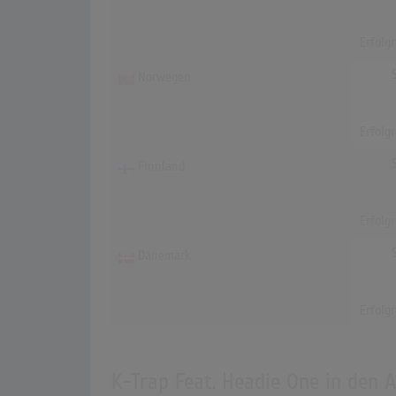
Erfolg
Norwegen
Erfolg
Finnland
Erfolg
Dänemark
Erfolg
K-Trap Feat. Headie One in den 