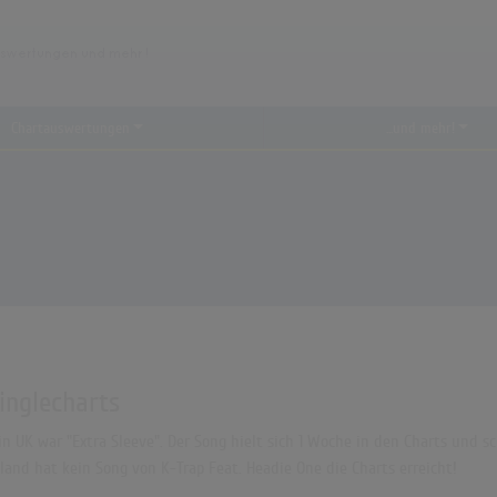
Chartauswertungen
...und mehr!
inglecharts
n UK war "Extra Sleeve". Der Song hielt sich 1 Woche in den Charts und sch
and hat kein Song von K-Trap Feat. Headie One die Charts erreicht!