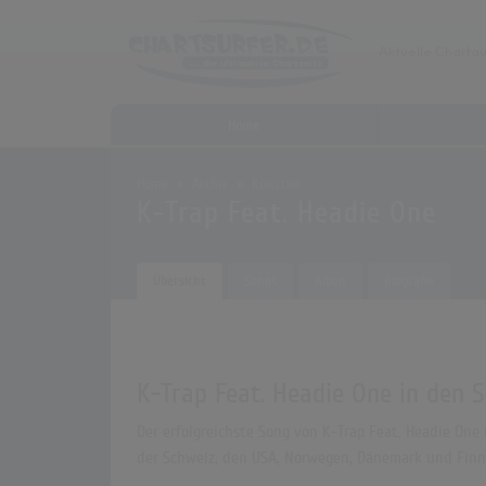
Home
Home
Archiv
Künstler
K-Trap Feat. Headie One
Übersicht
Songs
Alben
Biografie
K-Trap Feat. Headie One in den S
Der erfolgreichste Song von K-Trap Feat. Headie One i
der Schweiz, den USA, Norwegen, Dänemark und Finnl