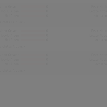
Alben Gesamt
0
Erste Noti
Top-10 Alben
0
Letzte Noti
Nr.1 Alben
0
Höchstpo
reichstes Album: -
Alben Gesamt
0
Erste Noti
Top-10 Alben
0
Letzte Noti
Nr.1 Alben
0
Höchstpo
reichstes Album: -
Alben Gesamt
0
Erste Noti
Top-10 Alben
0
Letzte Noti
Nr.1 Alben
0
Höchstpo
reichstes Album: -