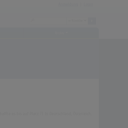
Anmeldung
|
Login
Archiv
affte es bis auf Platz 71. In Deutschland, Österreich,