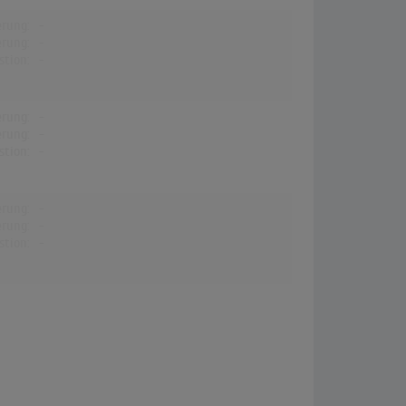
erung:
-
erung:
-
stion:
-
erung:
-
erung:
-
stion:
-
erung:
-
erung:
-
stion:
-