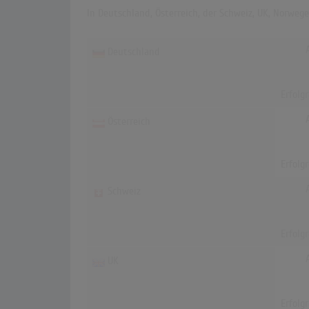
In Deutschland, Österreich, der Schweiz, UK, Norweg
Deutschland
Erfolg
Österreich
Erfolg
Schweiz
Erfolg
UK
Erfolg