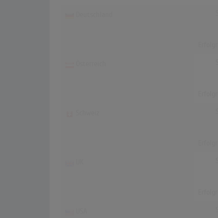
Deutschland
Erfolg
Österreich
Erfolg
Schweiz
Erfolg
UK
Erfolg
USA