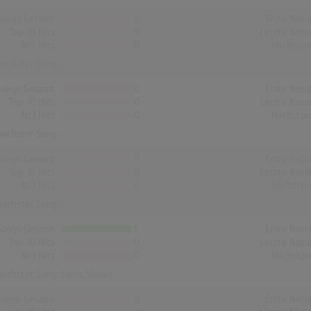
Songs Gesamt
0
Erste Noti
Top-10 Hits
0
Letzte Noti
Nr.1 Hits
0
Höchstpo
reichster Song: -
Songs Gesamt
0
Erste Noti
Top-10 Hits
0
Letzte Noti
Nr.1 Hits
0
Höchstpo
reichster Song: -
Songs Gesamt
0
Erste Noti
Top-10 Hits
0
Letzte Noti
Nr.1 Hits
0
Höchstpo
reichster Song: -
Songs Gesamt
1
Erste Noti
Top-10 Hits
0
Letzte Noti
Nr.1 Hits
0
Höchstpo
reichster Song:
Extra Sleeve
Songs Gesamt
0
Erste Noti