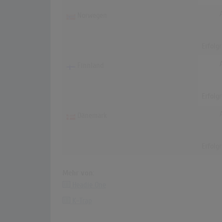
Norwegen
Erfolg
Finnland
Erfolg
Dänemark
Erfolg
Mehr von:
Headie One
K-Trap