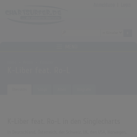
Anmeldung
|
Login
MENÜ
Home
Archiv
Künstler
K-Liber feat. Ro-L
Übersicht
Songs
Alben
Biografie
K-Liber feat. Ro-L in den Singlecharts
In Deutschland, Österreich, der Schweiz, UK, den USA, Norwegen,