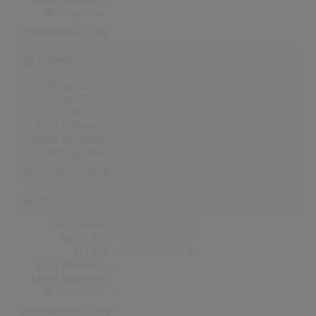
Höchstpostion:
-
Erfolgreichster Song: -
Schweiz
Songs Gesamt
0
Top-10 Hits
0
Nr.1 Hits
0
Erste Notierung:
-
Letzte Notierung:
-
Höchstpostion:
-
Erfolgreichster Song: -
UK
Songs Gesamt
0
Top-10 Hits
0
Nr.1 Hits
0
Erste Notierung:
-
Letzte Notierung:
-
Höchstpostion:
-
Erfolgreichster Song: -