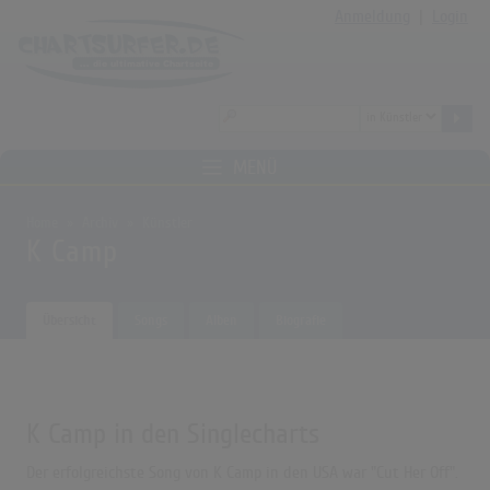
Anmeldung
|
Login
MENÜ
Home
Archiv
Künstler
K Camp
Übersicht
Songs
Alben
Biografie
K Camp in den Singlecharts
Der erfolgreichste Song von K Camp in den USA war "Cut Her Off".