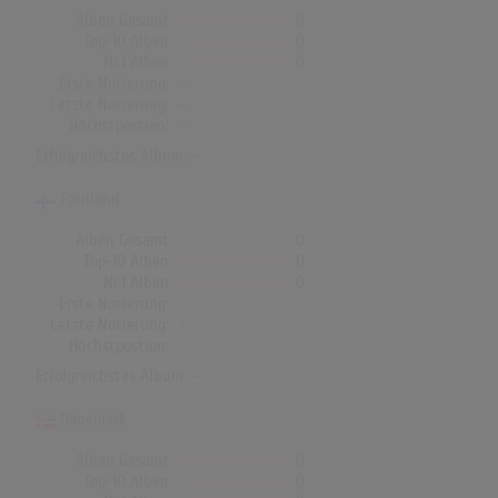
Alben Gesamt
0
Top-10 Alben
0
Nr.1 Alben
0
Erste Notierung:
-
Letzte Notierung:
-
Höchstpostion:
-
Erfolgreichstes Album: -
Finnland
Alben Gesamt
0
Top-10 Alben
0
Nr.1 Alben
0
Erste Notierung:
-
Letzte Notierung:
-
Höchstpostion:
-
Erfolgreichstes Album: -
Dänemark
Alben Gesamt
0
Top-10 Alben
0