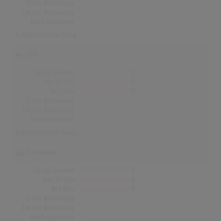
Erste Notierung:
-
Letzte Notierung:
-
Höchstpostion:
-
Erfolgreichster Song: -
USA
Songs Gesamt
0
Top-10 Hits
0
Nr.1 Hits
0
Erste Notierung:
-
Letzte Notierung:
-
Höchstpostion:
-
Erfolgreichster Song: -
Norwegen
Songs Gesamt
0
Top-10 Hits
0
Nr.1 Hits
0
Erste Notierung:
-
Letzte Notierung:
-
Höchstpostion:
-