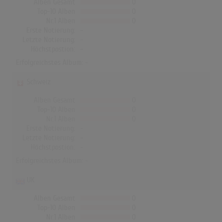
Alben Gesamt
0
Top-10 Alben
0
Nr.1 Alben
0
Erste Notierung:
-
Letzte Notierung:
-
Höchstpostion:
-
Erfolgreichstes Album: -
Schweiz
Alben Gesamt
0
Top-10 Alben
0
Nr.1 Alben
0
Erste Notierung:
-
Letzte Notierung:
-
Höchstpostion:
-
Erfolgreichstes Album: -
UK
Alben Gesamt
0
Top-10 Alben
0
Nr.1 Alben
0