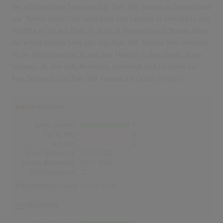
Der erfolgreichste Song von Juju feat. RAF Camora in Deutschland
war "Komm näher". Der Song hielt sich 1 Woche in den Charts und
schaffte es bis auf Platz 27. Auch in Österreich war "Komm näher"
der erfolgreichste Song von Juju feat. RAF Camora. Hier erreichte
er die Höchstposition 33 und war 1 Woche in den Charts. In der
Schweiz, UK, den USA, Norwegen, Dänemark und Finnland hat
kein Song von Juju feat. RAF Camora die Charts erreicht!
Deutschland
Songs Gesamt
1
Top-10 Hits
0
Nr.1 Hits
0
Erste Notierung:
03.07.2026
Letzte Notierung:
03.07.2026
Höchstpostion:
27
Erfolgreichster Song:
Komm näher
Österreich