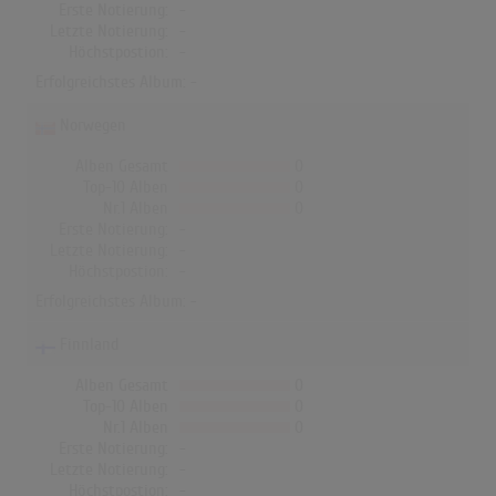
Erste Notierung:
-
Letzte Notierung:
-
Höchstpostion:
-
Erfolgreichstes Album: -
Norwegen
Alben Gesamt
0
Top-10 Alben
0
Nr.1 Alben
0
Erste Notierung:
-
Letzte Notierung:
-
Höchstpostion:
-
Erfolgreichstes Album: -
Finnland
Alben Gesamt
0
Top-10 Alben
0
Nr.1 Alben
0
Erste Notierung:
-
Letzte Notierung:
-
Höchstpostion:
-