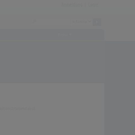
Anmeldung
|
Login
Archiv
ultiinstrumentalist.