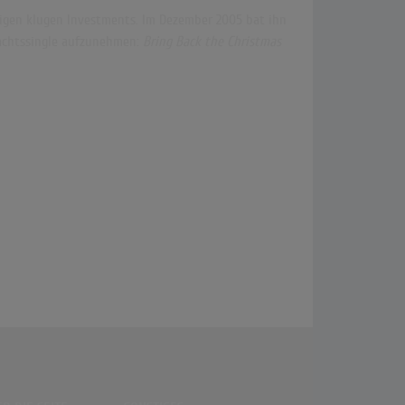
igen klugen Investments. Im Dezember 2005 bat ihn
nachtssingle aufzunehmen:
Bring Back the Christmas