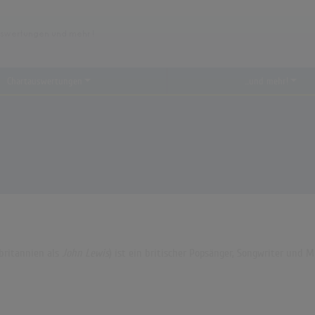
Chartauswertungen
...und mehr!
britannien als
John Lewis
) ist ein britischer Popsänger, Songwriter und M