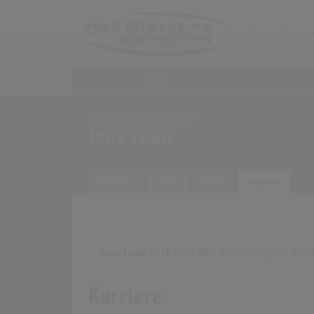
Home
Home
Archiv
Künstler
Jona Lewie
Übersicht
Songs
Alben
Biografie
Jona Lewie
(* 14. März 1947 in Southampton, Groß
Karriere