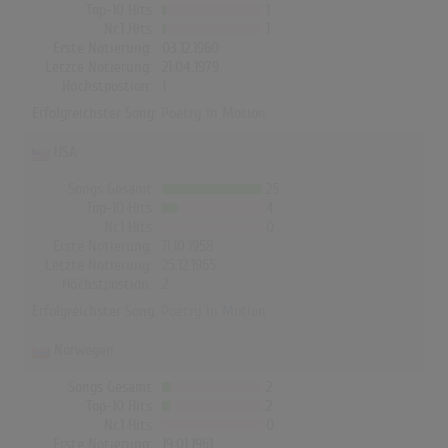
Top-10 Hits
1
Nr.1 Hits
1
Erste Notierung:
03.12.1960
Letzte Notierung:
21.04.1979
Höchstpostion:
1
Erfolgreichster Song:
Poetry In Motion
USA
Songs Gesamt
25
Top-10 Hits
4
Nr.1 Hits
0
Erste Notierung:
11.10.1958
Letzte Notierung:
25.12.1965
Höchstpostion:
2
Erfolgreichster Song:
Poetry In Motion
Norwegen
Songs Gesamt
2
Top-10 Hits
2
Nr.1 Hits
0
Erste Notierung:
19.01.1961