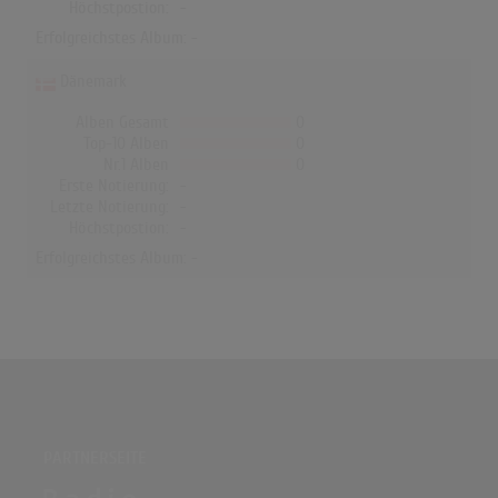
Höchstpostion:
-
Erfolgreichstes Album: -
Dänemark
Alben Gesamt
0
Top-10 Alben
0
Nr.1 Alben
0
Erste Notierung:
-
Letzte Notierung:
-
Höchstpostion:
-
Erfolgreichstes Album: -
PARTNERSEITE