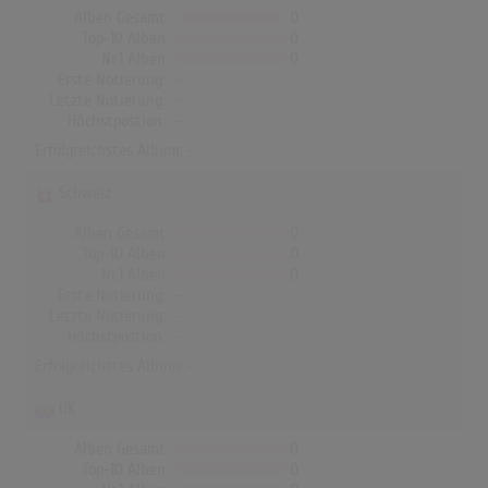
Alben Gesamt
0
Top-10 Alben
0
Nr.1 Alben
0
Erste Notierung:
-
Letzte Notierung:
-
Höchstpostion:
-
Erfolgreichstes Album: -
Schweiz
Alben Gesamt
0
Top-10 Alben
0
Nr.1 Alben
0
Erste Notierung:
-
Letzte Notierung:
-
Höchstpostion:
-
Erfolgreichstes Album: -
UK
Alben Gesamt
0
Top-10 Alben
0