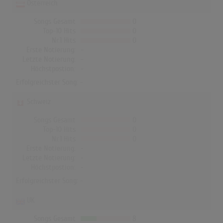
Österreich
Songs Gesamt
0
Top-10 Hits
0
Nr.1 Hits
0
Erste Notierung:
-
Letzte Notierung:
-
Höchstpostion:
-
Erfolgreichster Song: -
Schweiz
Songs Gesamt
0
Top-10 Hits
0
Nr.1 Hits
0
Erste Notierung:
-
Letzte Notierung:
-
Höchstpostion:
-
Erfolgreichster Song: -
UK
Songs Gesamt
8