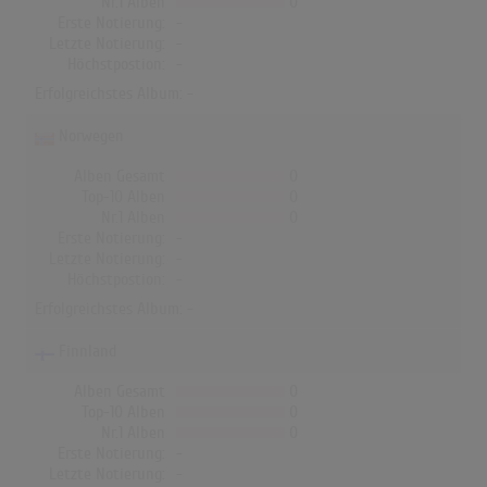
Nr.1 Alben
0
Erste Notierung:
-
Letzte Notierung:
-
Höchstpostion:
-
Erfolgreichstes Album: -
Norwegen
Alben Gesamt
0
Top-10 Alben
0
Nr.1 Alben
0
Erste Notierung:
-
Letzte Notierung:
-
Höchstpostion:
-
Erfolgreichstes Album: -
Finnland
Alben Gesamt
0
Top-10 Alben
0
Nr.1 Alben
0
Erste Notierung:
-
Letzte Notierung:
-