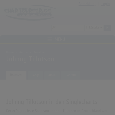
Anmeldung
|
Login
MENÜ
Home
Archiv
Künstler
Johnny Tillotson
Übersicht
Songs
Alben
Biografie
Johnny Tillotson in den Singlecharts
Der erfolgreichste Song von Johnny Tillotson in Deutschland war