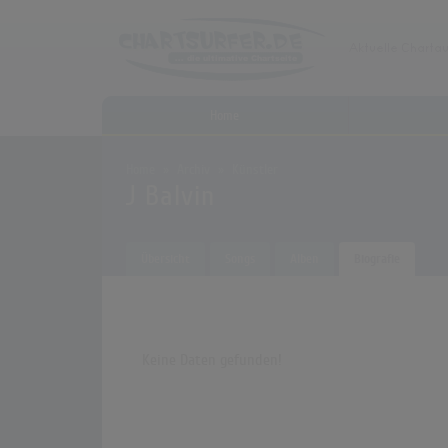
Home
Home
Archiv
Künstler
J Balvin
Übersicht
Songs
Alben
Biografie
Keine Daten gefunden!