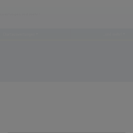
Chartauswertungen
...und mehr!