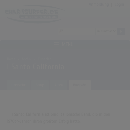
Anmeldung
|
Login
MENÜ
Home
Archiv
Künstler
I Santo California
Übersicht
Songs
Alben
Biografie
I Santo California
ist eine italienische Band, die in den
1970er-Jahren ihren größten Erfolg hatte.