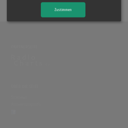
Zustimmen
PARTNERSEITE
ÜBER DIE SEITE
Sitenews
Auswertungsinfo