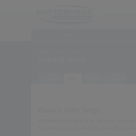
Home
Home
Archiv
Künstler
Howard Jones
Übersicht
Songs
Alben
Biografie
Howard Jones Songs
Alle Howard Jones Songs in der Übersicht. Die grüne
der Ersteinstieg in die jeweiligen Charts. Über die 