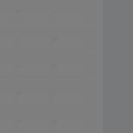
-
-
-
-
-
-
-
-
-
-
-
-
-
-
-
-
-
-
-
-