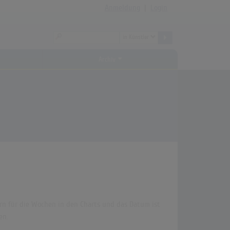
Anmeldung
|
Login
Archiv
mern für die Wochen in den Charts und das Datum ist
en.