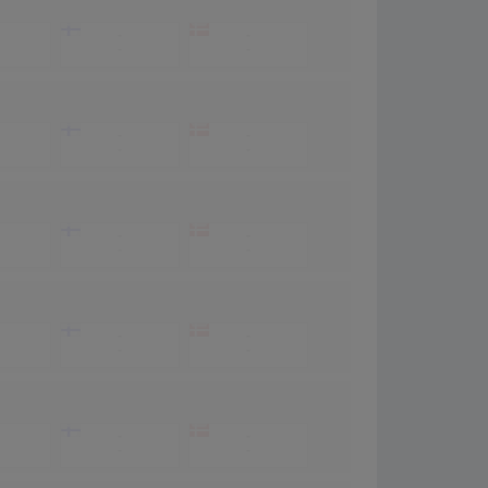
-
-
-
-
-
-
-
-
-
-
-
-
-
-
-
-
-
-
-
-