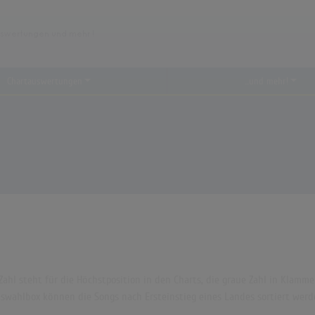
Chartauswertungen
...und mehr!
 Zahl steht für die Höchstposition in den Charts, die graue Zahl in Klam
Auswahlbox können die Songs nach Ersteinstieg eines Landes sortiert werd