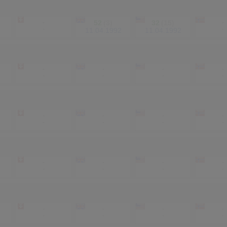
-
52
(3)
32
(15)
-
-
-
11.04.1992
11.04.1992
-
-
-
-
-
-
-
-
-
-
-
-
-
-
-
-
-
-
-
-
-
-
-
-
-
-
-
-
-
-
-
-