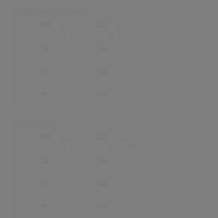
Mit Keinem Andern
©
(1)
55
(1)
25.10.2013
25.10.2013
-
-
-
-
-
-
-
-
-
-
-
-
Marathon
©
(6)
16
(3)
20.06.2014
20.06.2014
-
-
-
-
-
-
-
-
-
-
-
-