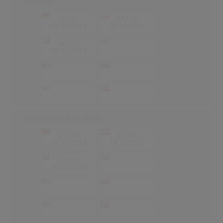
Fehlerfrei
©
(26)
24
(15)
04.10.2013
04.10.2013
41
(2)
-
-
06.10.2013
-
-
-
-
-
-
-
-
Atemlos durch die Nacht
©
(119)
1
(101)
18.10.2013
18.10.2013
2
(80)
-
-
20.10.2013
-
-
-
-
-
-
-
-