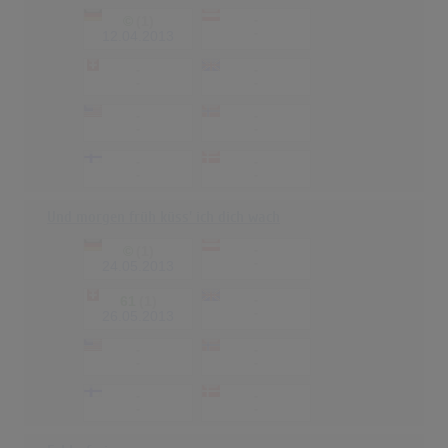
©
(1)
-
-
12.04.2013
-
-
-
-
-
-
-
-
-
-
-
-
Und morgen früh küss' ich dich wach
©
(1)
-
-
24.05.2013
61
(1)
-
-
26.05.2013
-
-
-
-
-
-
-
-