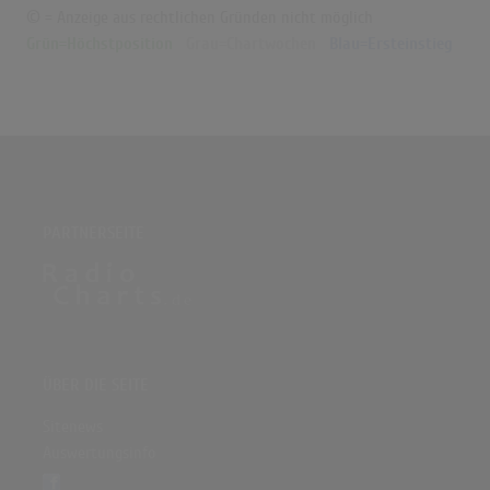
© = Anzeige aus rechtlichen Gründen nicht möglich
Grün=Höchstposition
Grau=Chartwochen
Blau=Ersteinstieg
PARTNERSEITE
ÜBER DIE SEITE
Sitenews
Auswertungsinfo