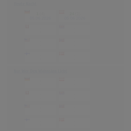
Heute Nacht
1
(4)
24
(1)
05.06.2026
05.06.2026
-
-
-
-
-
-
-
-
-
-
-
-
Nur Wer Den Wahnsinn Liebt
-
-
-
-
-
-
-
-
-
-
-
-
-
-
-
-