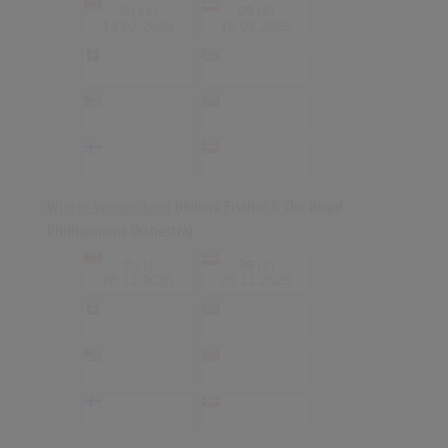
©
(11)
25
(8)
14.02.2025
18.02.2025
-
-
-
-
-
-
-
-
-
-
-
-
Winter Wonderland
(Helene Fischer & The Royal
Philharmonic Orchestra)
©
(1)
26
(1)
28.11.2025
28.11.2025
-
-
-
-
-
-
-
-
-
-
-
-