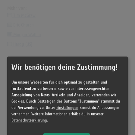
Mehr von:
Tim McGraw
Eric Church
Morgan Wallen
Hardy [US]
Wir benötigen deine Zustimmung!
Um unsere Webseiten für dich optimal zu gestalten und
fortlaufend zu verbessern, sowie zur interessengerechten
Ausspielung von News, Artikeln und Anzeigen, verwenden wir
Cookies. Durch Bestätigen des Buttons "Zustimmen" stimmst du
der Verwendung zu. Unter
Einstellungen
kannst du Anpassungen
vornehmen. Weitere Informationen erhälst du in unserer
Datenschutzerklärung
.