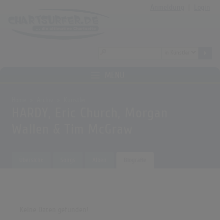
Anmeldung
|
Login
MENÜ
Home
Archiv
Künstler
HARDY, Eric Church, Morgan
Wallen & Tim McGraw
Übersicht
Songs
Alben
Biografie
Keine Daten gefunden!