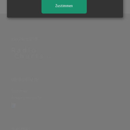
Zustimmen
PARTNERSEITE
ÜBER DIE SEITE
Sitenews
Auswertungsinfo
SONSTIGES