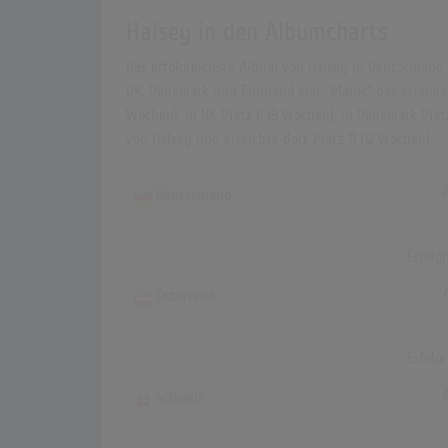
Halsey in den Albumcharts
Das erfolgreichste Album von Halsey in Deutschland w
UK, Dänemark und Finnland war "Manic" das erfolgreic
Wochen), in UK Platz 6 (9 Wochen), in Dänemark Plat
von Halsey und erreichte dort Platz 11 (12 Wochen).
Deutschland
Erfolg
Österreich
Erfolg
Schweiz