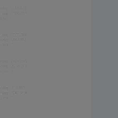
erung:
19.09.2015
erung:
10.08.2024
stion:
1
erung:
18.08.2016
erung:
15.02.2018
stion:
1
erung:
01.09.2016
erung:
25.04.2019
stion:
3
erung:
27.11.2015
erung:
17.07.2020
stion:
1