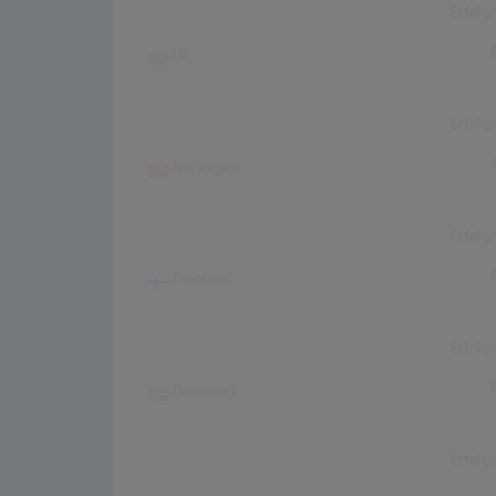
Erfolg
UK
Erfolg
Norwegen
Erfolg
Finnland
Erfolg
Dänemark
Erfolg