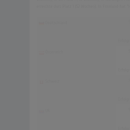
erreichte dort Platz 1 (52 Wochen). In Finnland hat 
Deutschland
Erfolg
Österreich
Erfolg
Schweiz
Erfolg
UK
Erfolg