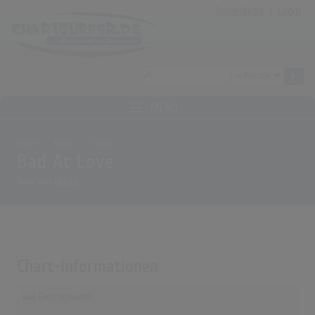
Anmeldung
|
Login
MENÜ
Home
Archiv
Songs
Bad At Love
Song von
Halsey
Chart-Informationen
Deutschland