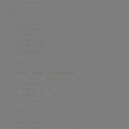
Höchstpostion:
-
UK
Wochen Gesamt
0
Top-10 Wochen
0
Nr.1 Wochen
0
Erste Notierung:
-
Letzte Notierung:
-
Höchstpostion:
-
USA
Wochen Gesamt
33
Top-10 Wochen
10
Nr.1 Wochen
0
Erste Notierung:
23.09.2017
Letzte Notierung:
28.04.2018
Höchstpostion:
5
Norwegen
Wochen Gesamt
0
Top-10 Wochen
0