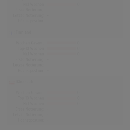
Nr.1 Wochen
0
Erste Notierung:
-
Letzte Notierung:
-
Höchstpostion:
-
Finnland
Wochen Gesamt
0
Top-10 Wochen
0
Nr.1 Wochen
0
Erste Notierung:
-
Letzte Notierung:
-
Höchstpostion:
-
Dänemark
Wochen Gesamt
0
Top-10 Wochen
0
Nr.1 Wochen
0
Erste Notierung:
-
Letzte Notierung:
-
Höchstpostion:
-