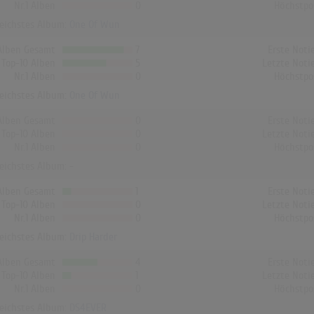
Nr.1 Alben
0
Höchstpo
reichstes Album:
One Of Wun
Alben Gesamt
7
Erste Noti
Top-10 Alben
5
Letzte Noti
Nr.1 Alben
0
Höchstpo
reichstes Album:
One Of Wun
Alben Gesamt
0
Erste Noti
Top-10 Alben
0
Letzte Noti
Nr.1 Alben
0
Höchstpo
reichstes Album: -
Alben Gesamt
1
Erste Noti
Top-10 Alben
0
Letzte Noti
Nr.1 Alben
0
Höchstpo
reichstes Album:
Drip Harder
Alben Gesamt
4
Erste Noti
Top-10 Alben
1
Letzte Noti
Nr.1 Alben
0
Höchstpo
reichstes Album:
DS4EVER