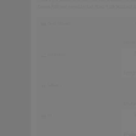
Gunna [US] und erreichte dort Platz 4 (35 Wochen). 
Deutschland
Erfolg
Österreich
Erfolg
Schweiz
Erfolg
UK
Erfolg