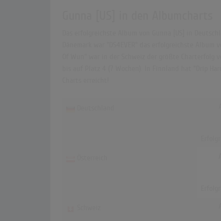
Gunna [US] in den Albumcharts
Das erfolgreichste Album von Gunna [US] in Deutschl
Dänemark war "DS4EVER" das erfolgreichste Album von
Of Wun" war in der Schweiz der größte Charterfolg v
bis auf Platz 4 (7 Wochen). In Finnland hat "Drip H
Charts erreicht!
Deutschland
Erfolg
Österreich
Erfolg
Schweiz