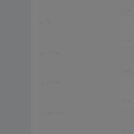
Erfolg
UK
Erfolg
Norwegen
Erfolg
Finnland
Erfolg
Dänemark
Erfolg