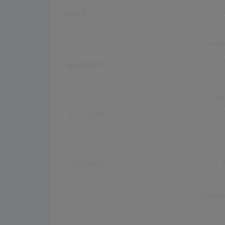
UK
Erfolg
Norwegen
Erfolg
Finnland
Erfolg
Dänemark
Erfolg