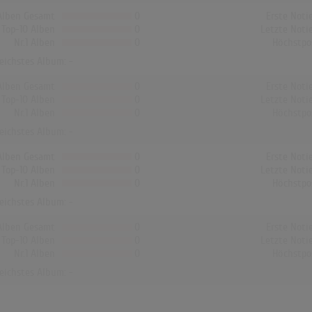
Alben Gesamt
0
Erste Noti
Top-10 Alben
0
Letzte Noti
Nr.1 Alben
0
Höchstpo
reichstes Album: -
Alben Gesamt
0
Erste Noti
Top-10 Alben
0
Letzte Noti
Nr.1 Alben
0
Höchstpo
reichstes Album: -
Alben Gesamt
0
Erste Noti
Top-10 Alben
0
Letzte Noti
Nr.1 Alben
0
Höchstpo
reichstes Album: -
Alben Gesamt
0
Erste Noti
Top-10 Alben
0
Letzte Noti
Nr.1 Alben
0
Höchstpo
reichstes Album: -