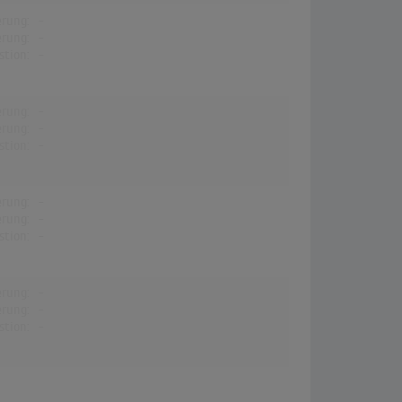
erung:
-
erung:
-
stion:
-
erung:
-
erung:
-
stion:
-
erung:
-
erung:
-
stion:
-
erung:
-
erung:
-
stion:
-