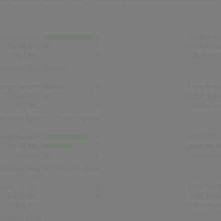
Songs Gesamt
9
Erste Noti
Top-10 Hits
1
Letzte Noti
Nr.1 Hits
0
Höchstpo
reichster Song:
America
Songs Gesamt
4
Erste Noti
Top-10 Hits
1
Letzte Noti
Nr.1 Hits
0
Höchstpo
reichster Song:
Un' Estate Italiana
Songs Gesamt
8
Erste Noti
Top-10 Hits
5
Letzte Noti
Nr.1 Hits
1
Höchstpo
reichster Song:
Un' Estate Italiana
Songs Gesamt
0
Erste Noti
Top-10 Hits
0
Letzte Noti
Nr.1 Hits
0
Höchstpo
reichster Song: -