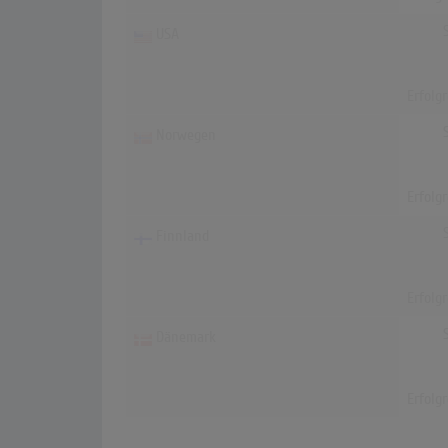
USA
Erfolg
Norwegen
Erfolg
Finnland
Erfolg
Dänemark
Erfolg