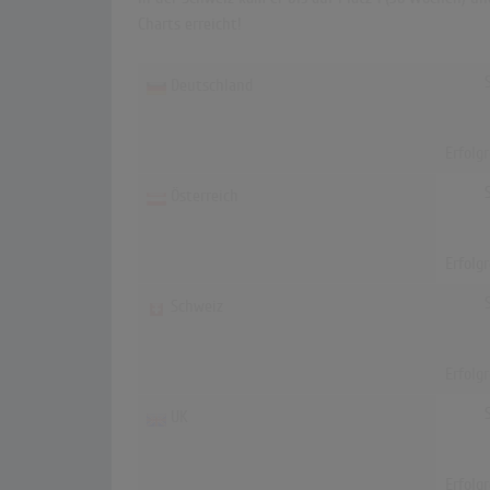
Charts erreicht!
Deutschland
Erfolg
Österreich
Erfolg
Schweiz
Erfolg
UK
Erfolg