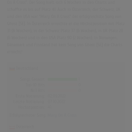
On A Cross". Der Song hielt sich 6 Wochen in den Charts und
schaffte es bis auf Platz 41. Auch in Österreich, der Schweiz, UK
und den USA war "Mary On A Cross" der erfolgreichste Song von
Ghost [SE]. In Österreich erreichte er die Höchstposition mit Platz
31 (8 Wochen), in der Schweiz Platz 37 (6 Wochen), in UK Platz 28
(6 Wochen) und in den USA Platz 90 (2 Wochen). In Norwegen,
Dänemark und Finnland hat kein Song von Ghost [SE] die Charts
erreicht!
Deutschland
Songs Gesamt
1
Top-10 Hits
0
Nr.1 Hits
0
Erste Notierung:
02.09.2022
Letzte Notierung:
07.10.2022
Höchstpostion:
41
Erfolgreichster Song:
Mary On A Cross
Österreich