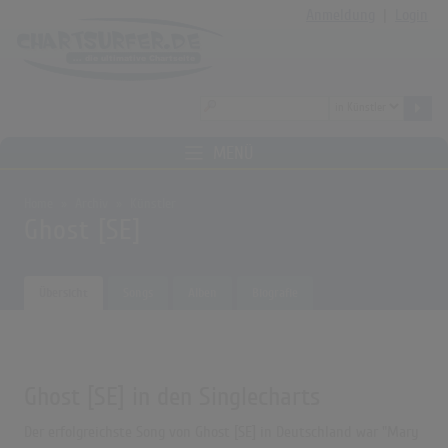
Anmeldung
|
Login
MENÜ
Home
Archiv
Künstler
Ghost [SE]
Übersicht
Songs
Alben
Biografie
Ghost [SE] in den Singlecharts
Der erfolgreichste Song von Ghost [SE] in Deutschland war "Mary