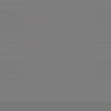
reichstes Album: -
Alben Gesamt
0
Erste Noti
Top-10 Alben
0
Letzte Noti
Nr.1 Alben
0
Höchstpo
reichstes Album: -
Alben Gesamt
0
Erste Noti
Top-10 Alben
0
Letzte Noti
Nr.1 Alben
0
Höchstpo
reichstes Album: -
Alben Gesamt
0
Erste Noti
Top-10 Alben
0
Letzte Noti
Nr.1 Alben
0
Höchstpo
reichstes Album: -