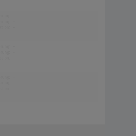
erung:
-
erung:
-
stion:
-
erung:
-
erung:
-
stion:
-
erung:
-
erung:
-
stion:
-