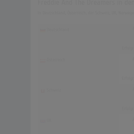
Freddie And The Dreamers in de
In Deutschland, Österreich, der Schweiz, UK, Norwe
Deutschland
Erfolg
Österreich
Erfolg
Schweiz
Erfolg
UK