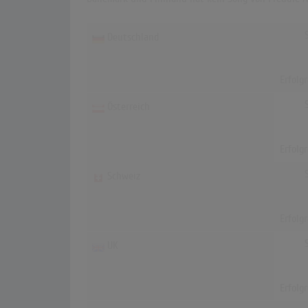
Deutschland
Erfolg
Österreich
Erfolg
Schweiz
Erfolg
UK
Erfolg