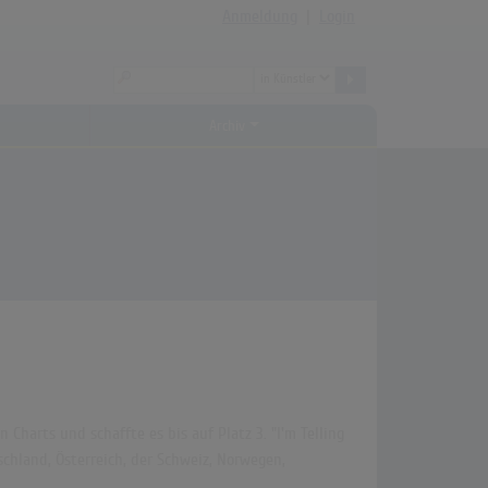
Anmeldung
|
Login
Archiv
Charts und schaffte es bis auf Platz 3. "I'm Telling
schland, Österreich, der Schweiz, Norwegen,