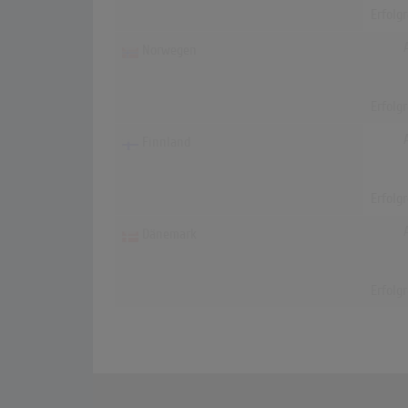
Erfolg
Norwegen
Erfolg
Finnland
Erfolg
Dänemark
Erfolg