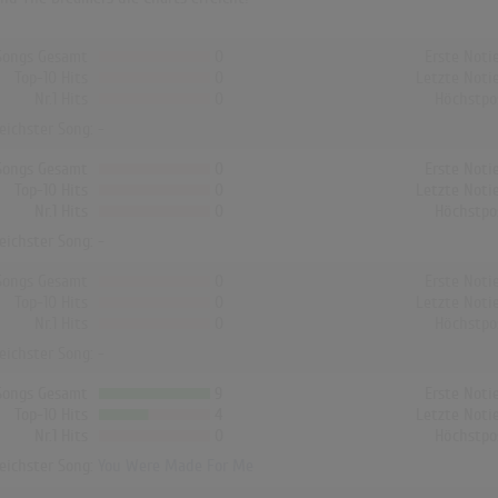
Songs Gesamt
0
Erste Noti
Top-10 Hits
0
Letzte Noti
Nr.1 Hits
0
Höchstpo
reichster Song: -
Songs Gesamt
0
Erste Noti
Top-10 Hits
0
Letzte Noti
Nr.1 Hits
0
Höchstpo
reichster Song: -
Songs Gesamt
0
Erste Noti
Top-10 Hits
0
Letzte Noti
Nr.1 Hits
0
Höchstpo
reichster Song: -
Songs Gesamt
9
Erste Noti
Top-10 Hits
4
Letzte Noti
Nr.1 Hits
0
Höchstpo
reichster Song:
You Were Made For Me