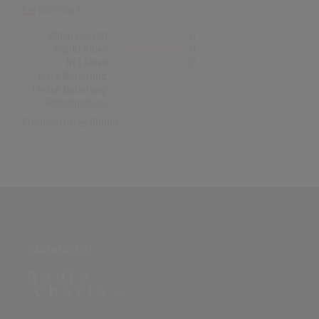
Dänemark
Alben Gesamt
0
Top-10 Alben
0
Nr.1 Alben
0
Erste Notierung:
-
Letzte Notierung:
-
Höchstpostion:
-
Erfolgreichstes Album: -
PARTNERSEITE