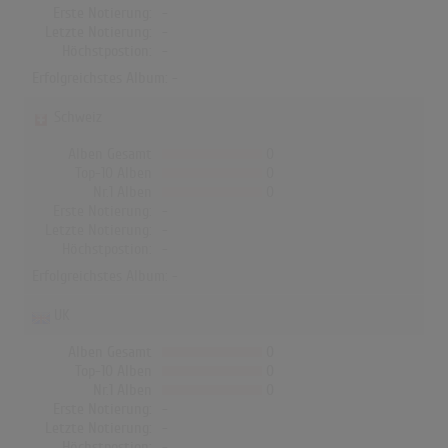
Erste Notierung:
-
Letzte Notierung:
-
Höchstpostion:
-
Erfolgreichstes Album: -
Schweiz
Alben Gesamt
0
Top-10 Alben
0
Nr.1 Alben
0
Erste Notierung:
-
Letzte Notierung:
-
Höchstpostion:
-
Erfolgreichstes Album: -
UK
Alben Gesamt
0
Top-10 Alben
0
Nr.1 Alben
0
Erste Notierung:
-
Letzte Notierung:
-
Höchstpostion:
-