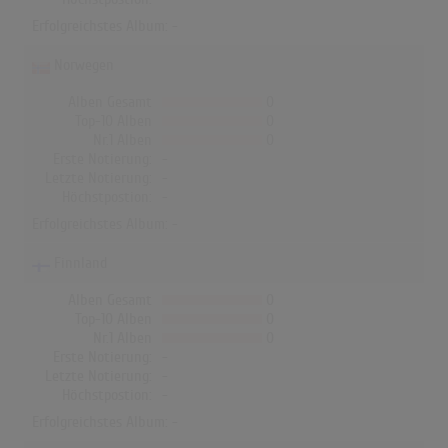
Erfolgreichstes Album: -
Norwegen
Alben Gesamt
0
Top-10 Alben
0
Nr.1 Alben
0
Erste Notierung:
-
Letzte Notierung:
-
Höchstpostion:
-
Erfolgreichstes Album: -
Finnland
Alben Gesamt
0
Top-10 Alben
0
Nr.1 Alben
0
Erste Notierung:
-
Letzte Notierung:
-
Höchstpostion:
-
Erfolgreichstes Album: -