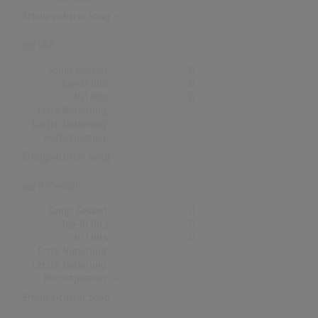
Erfolgreichster Song: -
USA
Songs Gesamt
0
Top-10 Hits
0
Nr.1 Hits
0
Erste Notierung:
-
Letzte Notierung:
-
Höchstpostion:
-
Erfolgreichster Song: -
Norwegen
Songs Gesamt
0
Top-10 Hits
0
Nr.1 Hits
0
Erste Notierung:
-
Letzte Notierung:
-
Höchstpostion:
-
Erfolgreichster Song: -