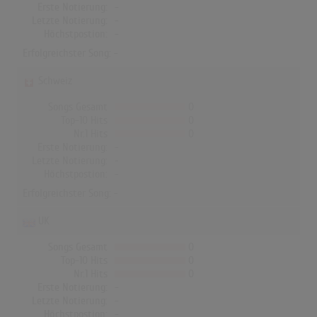
Erste Notierung:
-
Letzte Notierung:
-
Höchstpostion:
-
Erfolgreichster Song: -
Schweiz
Songs Gesamt
0
Top-10 Hits
0
Nr.1 Hits
0
Erste Notierung:
-
Letzte Notierung:
-
Höchstpostion:
-
Erfolgreichster Song: -
UK
Songs Gesamt
0
Top-10 Hits
0
Nr.1 Hits
0
Erste Notierung:
-
Letzte Notierung:
-
Höchstpostion:
-