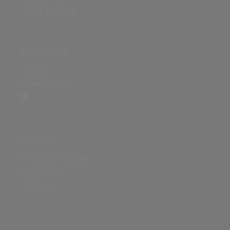
ÜBER DIE SEITE
Sitenews
Auswertungsinfo
SONSTIGES
Nutzungsbedingungen
Datenschutz
Impressum