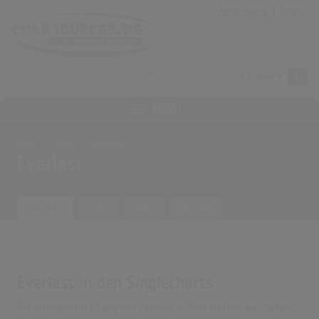
Anmeldung
|
Login
MENÜ
Home
Archiv
Künstler
Everlast
Übersicht
Songs
Alben
Biografie
Everlast in den Singlecharts
Der erfolgreichste Song von Everlast in Deutschland war "What