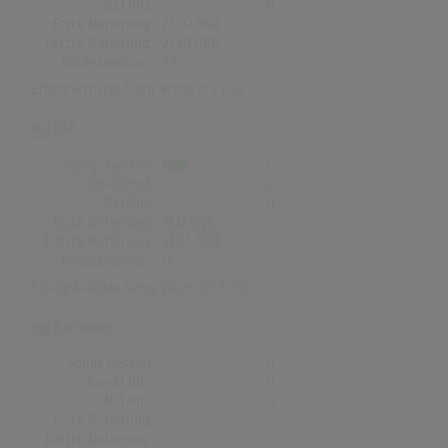
Nr.1 Hits
0
Erste Notierung:
27.02.1999
Letzte Notierung:
27.01.2001
Höchstpostion:
34
Erfolgreichster Song:
What It's Like
USA
Songs Gesamt
1
Top-10 Hits
0
Nr.1 Hits
0
Erste Notierung:
19.12.1998
Letzte Notierung:
31.07.1999
Höchstpostion:
13
Erfolgreichster Song:
What It's Like
Norwegen
Songs Gesamt
0
Top-10 Hits
0
Nr.1 Hits
0
Erste Notierung:
-
Letzte Notierung:
-