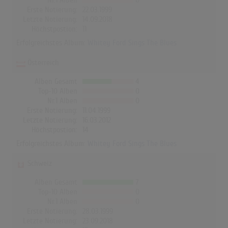
Nr.1 Alben
0
Erste Notierung:
22.03.1999
Letzte Notierung:
14.09.2018
Höchstpostion:
11
Erfolgreichstes Album:
Whitey Ford Sings The Blues
Österreich
Alben Gesamt
4
Top-10 Alben
0
Nr.1 Alben
0
Erste Notierung:
11.04.1999
Letzte Notierung:
16.03.2012
Höchstpostion:
14
Erfolgreichstes Album:
Whitey Ford Sings The Blues
Schweiz
Alben Gesamt
7
Top-10 Alben
0
Nr.1 Alben
0
Erste Notierung:
28.03.1999
Letzte Notierung:
23.09.2018