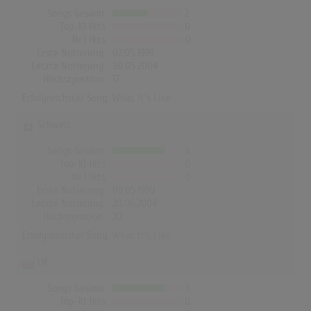
Songs Gesamt
2
Top-10 Hits
0
Nr.1 Hits
0
Erste Notierung:
02.05.1999
Letzte Notierung:
30.05.2004
Höchstpostion:
17
Erfolgreichster Song:
What It's Like
Schweiz
Songs Gesamt
3
Top-10 Hits
0
Nr.1 Hits
0
Erste Notierung:
09.05.1999
Letzte Notierung:
20.06.2004
Höchstpostion:
20
Erfolgreichster Song:
What It's Like
UK
Songs Gesamt
3
Top-10 Hits
0