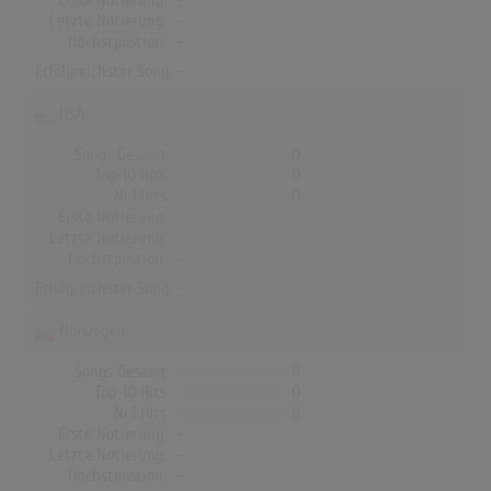
Erste Notierung:
-
Letzte Notierung:
-
Höchstpostion:
-
Erfolgreichster Song: -
USA
Songs Gesamt
0
Top-10 Hits
0
Nr.1 Hits
0
Erste Notierung:
-
Letzte Notierung:
-
Höchstpostion:
-
Erfolgreichster Song: -
Norwegen
Songs Gesamt
0
Top-10 Hits
0
Nr.1 Hits
0
Erste Notierung:
-
Letzte Notierung:
-
Höchstpostion:
-