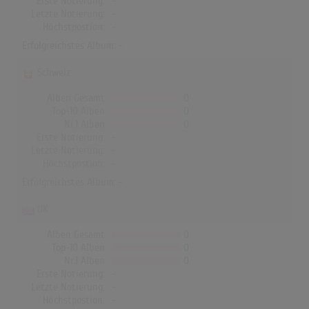
Erste Notierung:
-
Letzte Notierung:
-
Höchstpostion:
-
Erfolgreichstes Album: -
Schweiz
Alben Gesamt
0
Top-10 Alben
0
Nr.1 Alben
0
Erste Notierung:
-
Letzte Notierung:
-
Höchstpostion:
-
Erfolgreichstes Album: -
UK
Alben Gesamt
0
Top-10 Alben
0
Nr.1 Alben
0
Erste Notierung:
-
Letzte Notierung:
-
Höchstpostion:
-