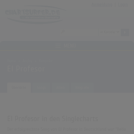
Anmeldung
|
Login
MENÜ
Home
Archiv
Künstler
El Profesor
Übersicht
Songs
Alben
Biografie
El Profesor in den Singlecharts
Der erfolgreichste Song von El Profesor in Deutschland war "Bella