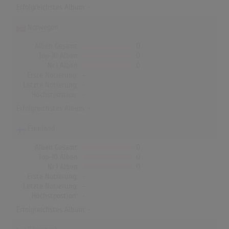
Erfolgreichstes Album: -
Norwegen
Alben Gesamt
0
Top-10 Alben
0
Nr.1 Alben
0
Erste Notierung:
-
Letzte Notierung:
-
Höchstpostion:
-
Erfolgreichstes Album: -
Finnland
Alben Gesamt
0
Top-10 Alben
0
Nr.1 Alben
0
Erste Notierung:
-
Letzte Notierung:
-
Höchstpostion:
-
Erfolgreichstes Album: -