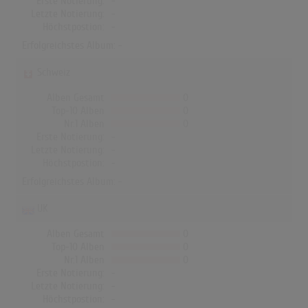
Erste Notierung:
-
Letzte Notierung:
-
Höchstpostion:
-
Erfolgreichstes Album: -
Schweiz
Alben Gesamt
0
Top-10 Alben
0
Nr.1 Alben
0
Erste Notierung:
-
Letzte Notierung:
-
Höchstpostion:
-
Erfolgreichstes Album: -
UK
Alben Gesamt
0
Top-10 Alben
0
Nr.1 Alben
0
Erste Notierung:
-
Letzte Notierung:
-
Höchstpostion:
-