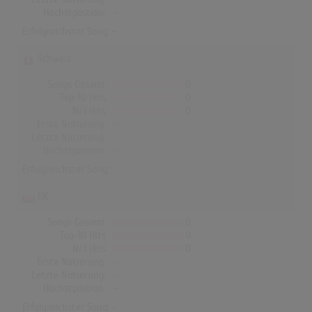
Höchstpostion:
-
Erfolgreichster Song: -
Schweiz
Songs Gesamt
0
Top-10 Hits
0
Nr.1 Hits
0
Erste Notierung:
-
Letzte Notierung:
-
Höchstpostion:
-
Erfolgreichster Song: -
UK
Songs Gesamt
0
Top-10 Hits
0
Nr.1 Hits
0
Erste Notierung:
-
Letzte Notierung:
-
Höchstpostion:
-
Erfolgreichster Song: -