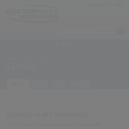
Anmeldung
|
Login
MENÜ
Home
Archiv
Künstler
Egotrippi
Übersicht
Songs
Alben
Biografie
Egotrippi in den Singlecharts
Der erfolgreichste Song von Egotrippi in Finnland war