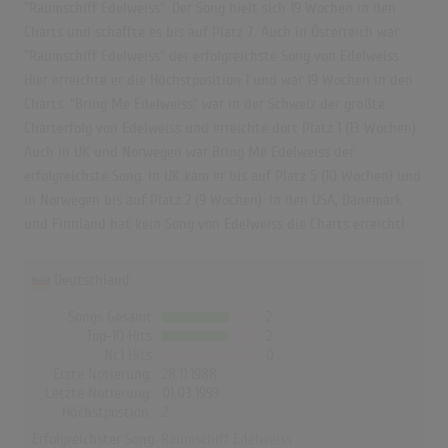
"Raumschiff Edelweiss". Der Song hielt sich 19 Wochen in den
Charts und schaffte es bis auf Platz 7. Auch in Österreich war
"Raumschiff Edelweiss" der erfolgreichste Song von Edelweiss.
Hier erreichte er die Höchstposition 1 und war 19 Wochen in den
Charts. "Bring Me Edelweiss" war in der Schweiz der größte
Charterfolg von Edelweiss und erreichte dort Platz 1 (13 Wochen).
Auch in UK und Norwegen war Bring Me Edelweiss der
erfolgreichste Song. In UK kam er bis auf Platz 5 (10 Wochen) und
in Norwegen bis auf Platz 2 (9 Wochen). In den USA, Dänemark
und Finnland hat kein Song von Edelweiss die Charts erreicht!
Deutschland
Songs Gesamt
2
Top-10 Hits
2
Nr.1 Hits
0
Erste Notierung:
28.11.1988
Letzte Notierung:
01.03.1993
Höchstpostion:
2
Erfolgreichster Song:
Raumschiff Edelweiss