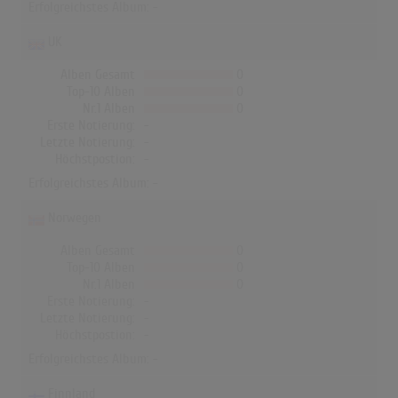
Erfolgreichstes Album: -
UK
Alben Gesamt
0
Top-10 Alben
0
Nr.1 Alben
0
Erste Notierung:
-
Letzte Notierung:
-
Höchstpostion:
-
Erfolgreichstes Album: -
Norwegen
Alben Gesamt
0
Top-10 Alben
0
Nr.1 Alben
0
Erste Notierung:
-
Letzte Notierung:
-
Höchstpostion:
-
Erfolgreichstes Album: -
Finnland