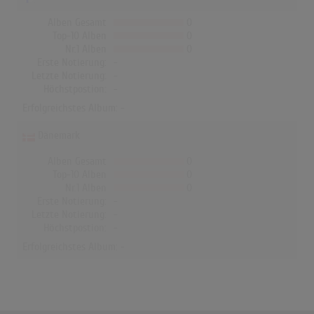
Alben Gesamt
0
Top-10 Alben
0
Nr.1 Alben
0
Erste Notierung:
-
Letzte Notierung:
-
Höchstpostion:
-
Erfolgreichstes Album: -
Dänemark
Alben Gesamt
0
Top-10 Alben
0
Nr.1 Alben
0
Erste Notierung:
-
Letzte Notierung:
-
Höchstpostion:
-
Erfolgreichstes Album: -