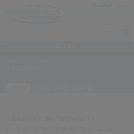
Anmeldung
|
Login
MENÜ
Home
Archiv
Künstler
Edelweiss
Übersicht
Songs
Alben
Biografie
Edelweiss in den Singlecharts
Der erfolgreichste Song von Edelweiss in Deutschland war