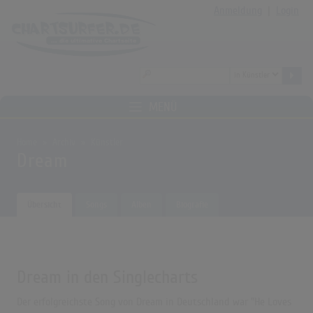
Anmeldung
|
Login
MENÜ
Home
Archiv
Künstler
Dream
Übersicht
Songs
Alben
Biografie
Dream in den Singlecharts
Der erfolgreichste Song von Dream in Deutschland war "He Loves