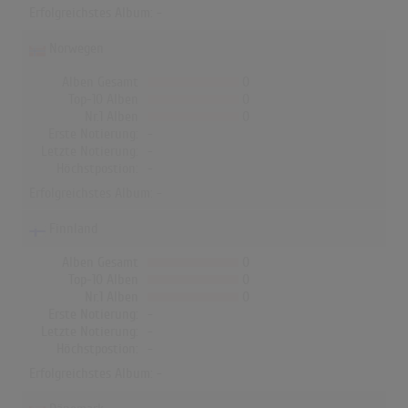
Erfolgreichstes Album: -
Norwegen
Alben Gesamt
0
Top-10 Alben
0
Nr.1 Alben
0
Erste Notierung:
-
Letzte Notierung:
-
Höchstpostion:
-
Erfolgreichstes Album: -
Finnland
Alben Gesamt
0
Top-10 Alben
0
Nr.1 Alben
0
Erste Notierung:
-
Letzte Notierung:
-
Höchstpostion:
-
Erfolgreichstes Album: -