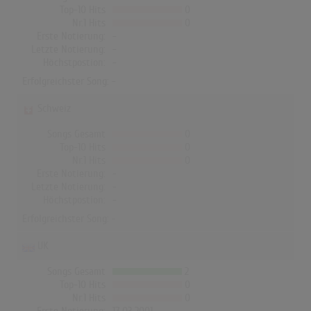
Top-10 Hits
0
Nr.1 Hits
0
Erste Notierung:
-
Letzte Notierung:
-
Höchstpostion:
-
Erfolgreichster Song: -
Schweiz
Songs Gesamt
0
Top-10 Hits
0
Nr.1 Hits
0
Erste Notierung:
-
Letzte Notierung:
-
Höchstpostion:
-
Erfolgreichster Song: -
UK
Songs Gesamt
2
Top-10 Hits
0
Nr.1 Hits
0