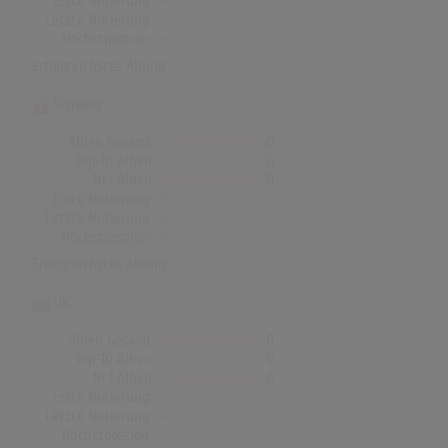
Erste Notierung:
-
Letzte Notierung:
-
Höchstpostion:
-
Erfolgreichstes Album: -
Schweiz
Alben Gesamt
0
Top-10 Alben
0
Nr.1 Alben
0
Erste Notierung:
-
Letzte Notierung:
-
Höchstpostion:
-
Erfolgreichstes Album: -
UK
Alben Gesamt
0
Top-10 Alben
0
Nr.1 Alben
0
Erste Notierung:
-
Letzte Notierung:
-
Höchstpostion:
-