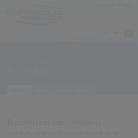
Anmeldung
|
Login
MENÜ
Home
Archiv
Künstler
Dragonette
Übersicht
Songs
Alben
Biografie
Dragonette in den Singlecharts
Der erfolgreichste Song von Dragonette in Deutschland war