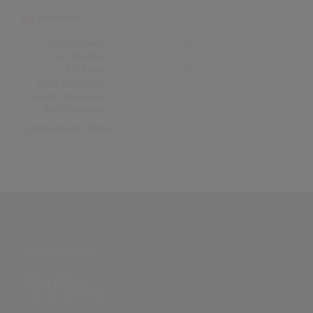
Dänemark
Alben Gesamt
0
Top-10 Alben
0
Nr.1 Alben
0
Erste Notierung:
-
Letzte Notierung:
-
Höchstpostion:
-
Erfolgreichstes Album: -
PARTNERSEITE