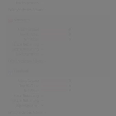
Höchstpostion:
-
Erfolgreichstes Album: -
Norwegen
Alben Gesamt
0
Top-10 Alben
0
Nr.1 Alben
0
Erste Notierung:
-
Letzte Notierung:
-
Höchstpostion:
-
Erfolgreichstes Album: -
Finnland
Alben Gesamt
0
Top-10 Alben
0
Nr.1 Alben
0
Erste Notierung:
-
Letzte Notierung:
-
Höchstpostion:
-
Erfolgreichstes Album: -