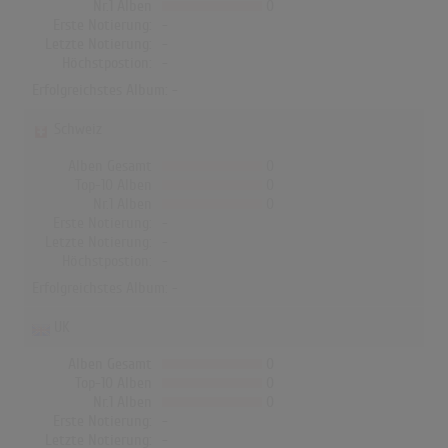
Nr.1 Alben
0
Erste Notierung:
-
Letzte Notierung:
-
Höchstpostion:
-
Erfolgreichstes Album: -
Schweiz
Alben Gesamt
0
Top-10 Alben
0
Nr.1 Alben
0
Erste Notierung:
-
Letzte Notierung:
-
Höchstpostion:
-
Erfolgreichstes Album: -
UK
Alben Gesamt
0
Top-10 Alben
0
Nr.1 Alben
0
Erste Notierung:
-
Letzte Notierung:
-