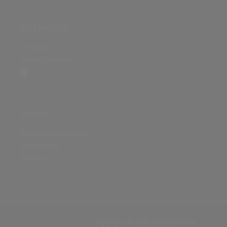
ÜBER DIE SEITE
Sitenews
Auswertungsinfo
SONSTIGES
Nutzungsbedingungen
Datenschutz
Impressum
Copyright © 2026 Chartsurfer.de