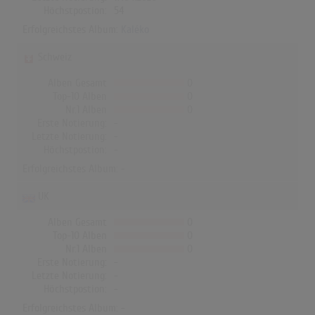
Höchstpostion:
54
Erfolgreichstes Album:
Kaléko
Schweiz
Alben Gesamt
0
Top-10 Alben
0
Nr.1 Alben
0
Erste Notierung:
-
Letzte Notierung:
-
Höchstpostion:
-
Erfolgreichstes Album: -
UK
Alben Gesamt
0
Top-10 Alben
0
Nr.1 Alben
0
Erste Notierung:
-
Letzte Notierung:
-
Höchstpostion:
-
Erfolgreichstes Album: -