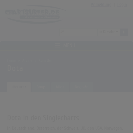
Anmeldung
|
Login
MENÜ
Home
Archiv
Künstler
Dota
Übersicht
Songs
Alben
Biografie
Dota in den Singlecharts
In Deutschland, Österreich, der Schweiz, UK, den USA, Norwegen,