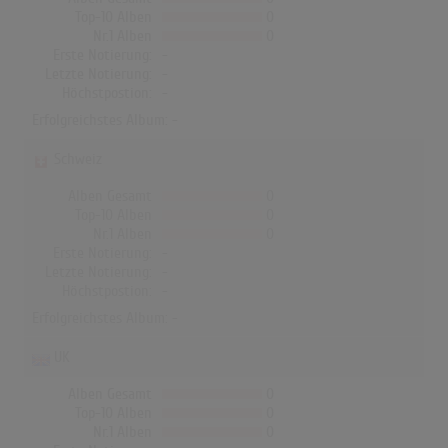
Top-10 Alben
0
Nr.1 Alben
0
Erste Notierung:
-
Letzte Notierung:
-
Höchstpostion:
-
Erfolgreichstes Album: -
Schweiz
Alben Gesamt
0
Top-10 Alben
0
Nr.1 Alben
0
Erste Notierung:
-
Letzte Notierung:
-
Höchstpostion:
-
Erfolgreichstes Album: -
UK
Alben Gesamt
0
Top-10 Alben
0
Nr.1 Alben
0