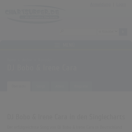
Anmeldung
|
Login
MENÜ
Home
Archiv
Künstler
DJ Bobo & Irene Cara
Übersicht
Songs
Alben
Biografie
DJ Bobo & Irene Cara in den Singlecharts
Der erfolgreichste Song von DJ Bobo & Irene Cara in Deutschland