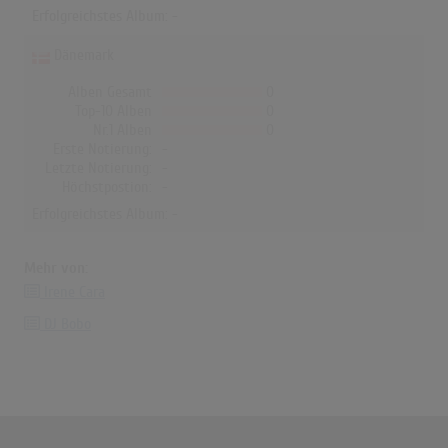
Erfolgreichstes Album: -
Dänemark
Alben Gesamt
0
Top-10 Alben
0
Nr.1 Alben
0
Erste Notierung:
-
Letzte Notierung:
-
Höchstpostion:
-
Erfolgreichstes Album: -
Mehr von:
Irene Cara
DJ Bobo