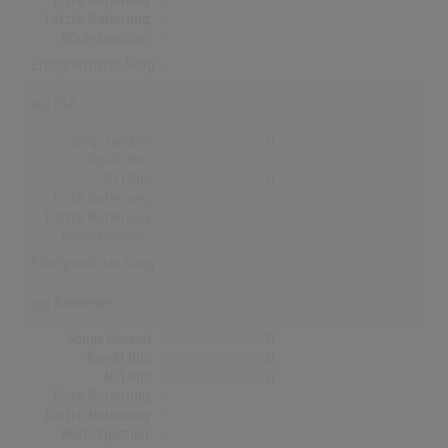
Erste Notierung:
-
Letzte Notierung:
-
Höchstpostion:
-
Erfolgreichster Song: -
USA
Songs Gesamt
0
Top-10 Hits
0
Nr.1 Hits
0
Erste Notierung:
-
Letzte Notierung:
-
Höchstpostion:
-
Erfolgreichster Song: -
Norwegen
Songs Gesamt
0
Top-10 Hits
0
Nr.1 Hits
0
Erste Notierung:
-
Letzte Notierung:
-
Höchstpostion:
-