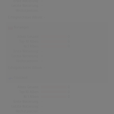
Erste Notierung:
-
Letzte Notierung:
-
Höchstpostion:
-
Erfolgreichstes Album: -
Norwegen
Alben Gesamt
0
Top-10 Alben
0
Nr.1 Alben
0
Erste Notierung:
-
Letzte Notierung:
-
Höchstpostion:
-
Erfolgreichstes Album: -
Finnland
Alben Gesamt
0
Top-10 Alben
0
Nr.1 Alben
0
Erste Notierung:
-
Letzte Notierung:
-
Höchstpostion:
-