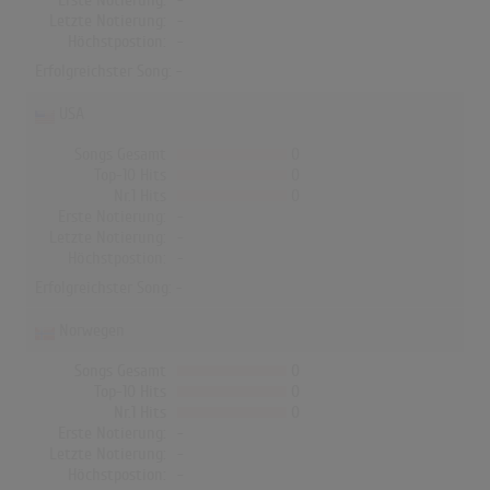
Erste Notierung:
-
Letzte Notierung:
-
Höchstpostion:
-
Erfolgreichster Song: -
USA
Songs Gesamt
0
Top-10 Hits
0
Nr.1 Hits
0
Erste Notierung:
-
Letzte Notierung:
-
Höchstpostion:
-
Erfolgreichster Song: -
Norwegen
Songs Gesamt
0
Top-10 Hits
0
Nr.1 Hits
0
Erste Notierung:
-
Letzte Notierung:
-
Höchstpostion:
-