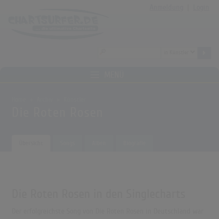
Anmeldung
|
Login
MENÜ
Home
Archiv
Künstler
Die Roten Rosen
Übersicht
Songs
Alben
Biografie
Die Roten Rosen in den Singlecharts
Der erfolgreichste Song von Die Roten Rosen in Deutschland war