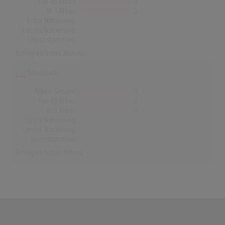
Top-10 Alben
0
Nr.1 Alben
0
Erste Notierung:
-
Letzte Notierung:
-
Höchstpostion:
-
Erfolgreichstes Album: -
Dänemark
Alben Gesamt
0
Top-10 Alben
0
Nr.1 Alben
0
Erste Notierung:
-
Letzte Notierung:
-
Höchstpostion:
-
Erfolgreichstes Album: -