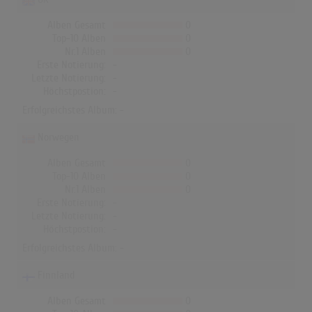
Alben Gesamt
0
Top-10 Alben
0
Nr.1 Alben
0
Erste Notierung:
-
Letzte Notierung:
-
Höchstpostion:
-
Erfolgreichstes Album: -
Norwegen
Alben Gesamt
0
Top-10 Alben
0
Nr.1 Alben
0
Erste Notierung:
-
Letzte Notierung:
-
Höchstpostion:
-
Erfolgreichstes Album: -
Finnland
Alben Gesamt
0