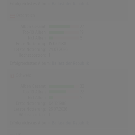
Erfolgreichstes Album:
Ballast der Republik
Österreich
Alben Gesamt
27
Top-10 Alben
19
Nr.1 Alben
5
Erste Notierung:
15.02.1988
Letzte Notierung:
24.07.2026
Höchstpostion:
1
Erfolgreichstes Album:
Ballast der Republik
Schweiz
Alben Gesamt
32
Top-10 Alben
22
Nr.1 Alben
5
Erste Notierung:
04.12.1988
Letzte Notierung:
26.07.2026
Höchstpostion:
1
Erfolgreichstes Album:
Ballast der Republik
UK