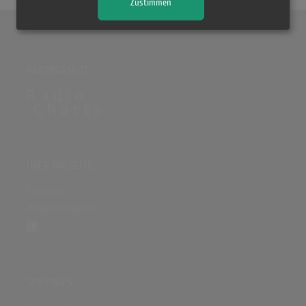
Zustimmen
PARTNERSEITE
ÜBER DIE SEITE
Sitenews
Auswertungsinfo
SONSTIGES