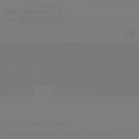
Anmeldung
|
Login
MENÜ
Home
Archiv
Künstler
Die Lollipops
Übersicht
Songs
Alben
Biografie
Die Lollipops Songs
Alle Die Lollipops Songs in der Übersicht. Die grüne Zahl steht für