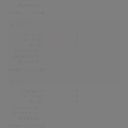
Höchstpostion:
-
Erfolgreichster Song: -
Schweiz
Songs Gesamt
0
Top-10 Hits
0
Nr.1 Hits
0
Erste Notierung:
-
Letzte Notierung:
-
Höchstpostion:
-
Erfolgreichster Song: -
UK
Songs Gesamt
0
Top-10 Hits
0
Nr.1 Hits
0
Erste Notierung:
-
Letzte Notierung:
-
Höchstpostion:
-
Erfolgreichster Song: -