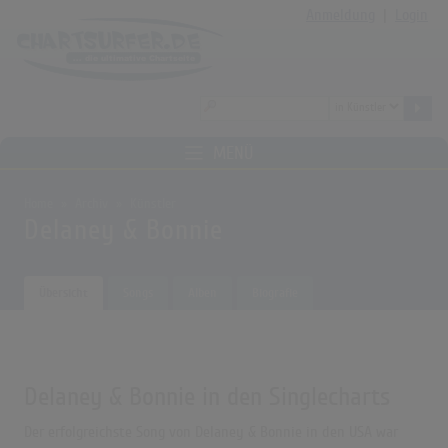
Anmeldung
|
Login
MENÜ
Home
Archiv
Künstler
Delaney & Bonnie
Übersicht
Songs
Alben
Biografie
Delaney & Bonnie in den Singlecharts
Der erfolgreichste Song von Delaney & Bonnie in den USA war