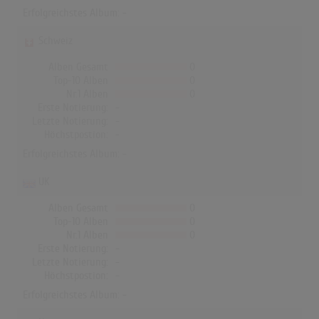
Erfolgreichstes Album: -
Schweiz
Alben Gesamt
0
Top-10 Alben
0
Nr.1 Alben
0
Erste Notierung:
-
Letzte Notierung:
-
Höchstpostion:
-
Erfolgreichstes Album: -
UK
Alben Gesamt
0
Top-10 Alben
0
Nr.1 Alben
0
Erste Notierung:
-
Letzte Notierung:
-
Höchstpostion:
-
Erfolgreichstes Album: -