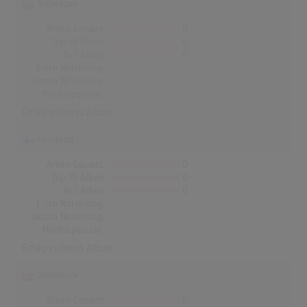
Norwegen
Alben Gesamt
0
Top-10 Alben
0
Nr.1 Alben
0
Erste Notierung:
-
Letzte Notierung:
-
Höchstpostion:
-
Erfolgreichstes Album: -
Finnland
Alben Gesamt
0
Top-10 Alben
0
Nr.1 Alben
0
Erste Notierung:
-
Letzte Notierung:
-
Höchstpostion:
-
Erfolgreichstes Album: -
Dänemark
Alben Gesamt
0