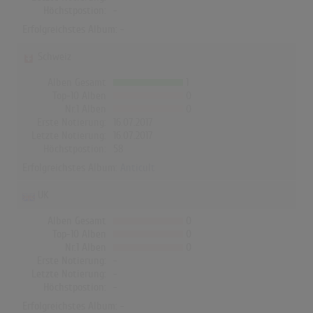
Höchstpostion:
-
Erfolgreichstes Album: -
Schweiz
Alben Gesamt
1
Top-10 Alben
0
Nr.1 Alben
0
Erste Notierung:
16.07.2017
Letzte Notierung:
16.07.2017
Höchstpostion:
58
Erfolgreichstes Album:
Anticult
UK
Alben Gesamt
0
Top-10 Alben
0
Nr.1 Alben
0
Erste Notierung:
-
Letzte Notierung:
-
Höchstpostion:
-
Erfolgreichstes Album: -