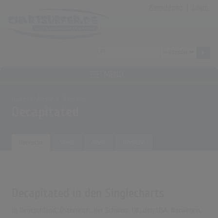
Anmeldung
|
Login
MENÜ
Home
Archiv
Künstler
Decapitated
Übersicht
Songs
Alben
Biografie
Decapitated in den Singlecharts
In Deutschland, Österreich, der Schweiz, UK, den USA, Norwegen,