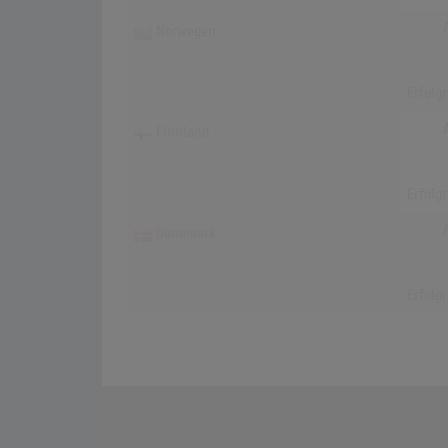
Norwegen
Erfolg
Finnland
Erfolg
Dänemark
Erfolg