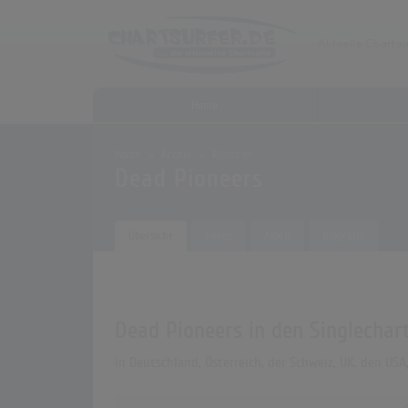
Home
Home
Archiv
Künstler
Dead Pioneers
Übersicht
Songs
Alben
Biografie
Dead Pioneers in den Singlechar
In Deutschland, Österreich, der Schweiz, UK, den US