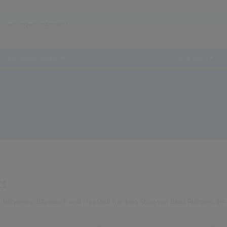
Chartauswertungen
...und mehr!
ts
A, Norwegen, Dänemark und Finnland hat kein Song von Dead Pioneers die 