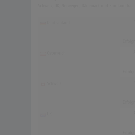
Schweiz, UK, Norwegen, Dänemark und Finnland hat k
Deutschland
Erfolg
Österreich
Erfolg
Schweiz
Erfolg
UK
Erfolg