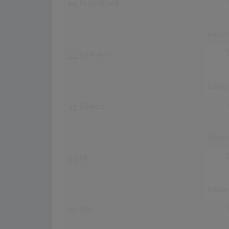
Deutschland
Erfolg
Österreich
Erfolg
Schweiz
Erfolg
UK
Erfolg
USA