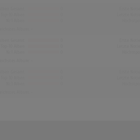
Alben Gesamt
0
Erste Noti
Top-10 Alben
0
Letzte Noti
Nr.1 Alben
0
Höchstpo
reichstes Album: -
Alben Gesamt
0
Erste Noti
Top-10 Alben
0
Letzte Noti
Nr.1 Alben
0
Höchstpo
reichstes Album: -
Alben Gesamt
0
Erste Noti
Top-10 Alben
0
Letzte Noti
Nr.1 Alben
0
Höchstpo
reichstes Album: -