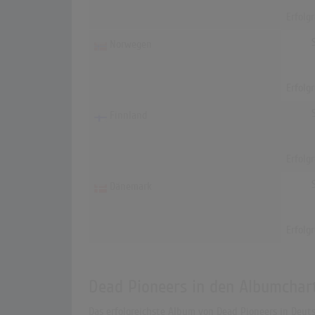
Erfolg
Norwegen
Erfolg
Finnland
Erfolg
Dänemark
Erfolg
Dead Pioneers in den Albumchar
Das erfolgreichste Album von Dead Pioneers in Deutsc