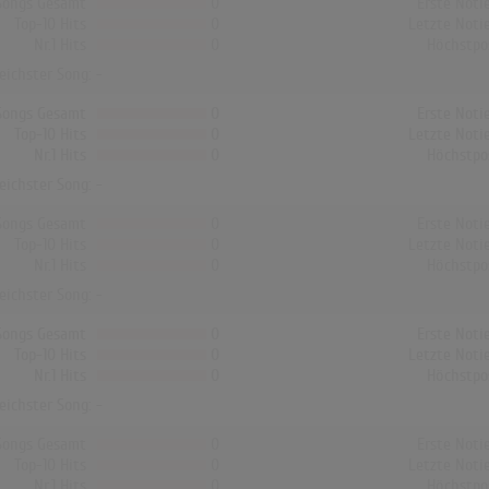
Songs Gesamt
0
Erste Noti
Top-10 Hits
0
Letzte Noti
Nr.1 Hits
0
Höchstpo
reichster Song: -
Songs Gesamt
0
Erste Noti
Top-10 Hits
0
Letzte Noti
Nr.1 Hits
0
Höchstpo
reichster Song: -
Songs Gesamt
0
Erste Noti
Top-10 Hits
0
Letzte Noti
Nr.1 Hits
0
Höchstpo
reichster Song: -
Songs Gesamt
0
Erste Noti
Top-10 Hits
0
Letzte Noti
Nr.1 Hits
0
Höchstpo
reichster Song: -
Songs Gesamt
0
Erste Noti
Top-10 Hits
0
Letzte Noti
Nr.1 Hits
0
Höchstpo