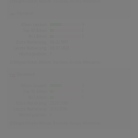
Erfolgreichstes Album:
Random Access Memories
Finnland
Alben Gesamt
3
Top-10 Alben
1
Nr.1 Alben
1
Erste Notierung:
06.02.1997
Letzte Notierung:
08.07.2021
Höchstpostion:
1
Erfolgreichstes Album:
Random Access Memories
Dänemark
Alben Gesamt
3
Top-10 Alben
1
Nr.1 Alben
1
Erste Notierung:
23.03.2001
Letzte Notierung:
21.03.2014
Höchstpostion:
1
Erfolgreichstes Album:
Random Access Memories