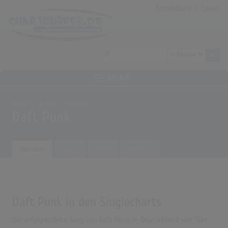
Anmeldung
|
Login
MENÜ
Home
Archiv
Künstler
Daft Punk
Übersicht
Songs
Alben
Biografie
Daft Punk in den Singlecharts
Der erfolgreichste Song von Daft Punk in Deutschland war "Get