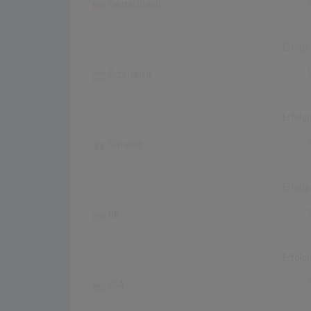
Deutschland
Erfolg
Österreich
Erfolg
Schweiz
Erfolg
UK
Erfolg
USA