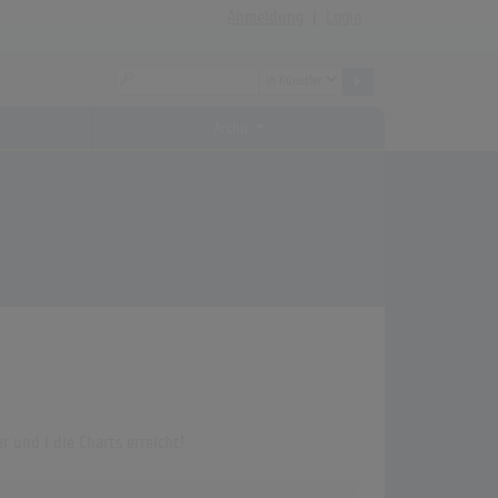
Anmeldung
|
Login
Archiv
 und I die Charts erreicht!