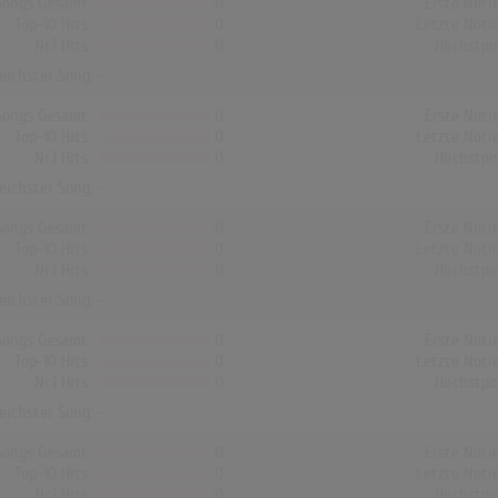
Songs Gesamt
0
Erste Noti
Top-10 Hits
0
Letzte Noti
Nr.1 Hits
0
Höchstpo
reichster Song: -
Songs Gesamt
0
Erste Noti
Top-10 Hits
0
Letzte Noti
Nr.1 Hits
0
Höchstpo
reichster Song: -
Songs Gesamt
0
Erste Noti
Top-10 Hits
0
Letzte Noti
Nr.1 Hits
0
Höchstpo
reichster Song: -
Songs Gesamt
0
Erste Noti
Top-10 Hits
0
Letzte Noti
Nr.1 Hits
0
Höchstpo
reichster Song: -
Songs Gesamt
0
Erste Noti
Top-10 Hits
0
Letzte Noti
Nr.1 Hits
0
Höchstpo