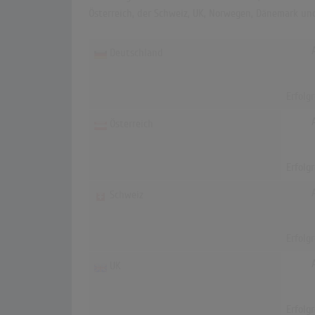
Österreich, der Schweiz, UK, Norwegen, Dänemark un
Deutschland
Erfolg
Österreich
Erfolg
Schweiz
Erfolg
UK
Erfolg