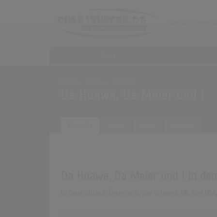
Home
Home
Archiv
Künstler
Da Huawa, Da Meier und I
Übersicht
Songs
Alben
Biografie
Da Huawa, Da Meier und I in den
In Deutschland, Österreich, der Schweiz, UK, den US