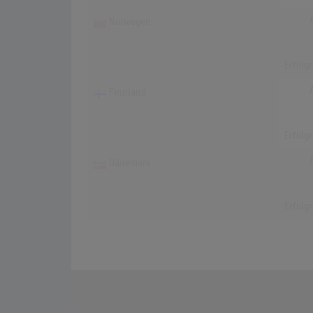
Norwegen
Erfolg
Finnland
Erfolg
Dänemark
Erfolg