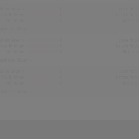
Alben Gesamt
0
Erste Noti
Top-10 Alben
0
Letzte Noti
Nr.1 Alben
0
Höchstpo
reichstes Album: -
Alben Gesamt
0
Erste Noti
Top-10 Alben
0
Letzte Noti
Nr.1 Alben
0
Höchstpo
reichstes Album: -
Alben Gesamt
0
Erste Noti
Top-10 Alben
0
Letzte Noti
Nr.1 Alben
0
Höchstpo
reichstes Album: -