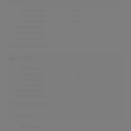
Alben Gesamt
0
Top-10 Alben
0
Nr.1 Alben
0
Erste Notierung:
-
Letzte Notierung:
-
Höchstpostion:
-
Erfolgreichstes Album: -
Norwegen
Alben Gesamt
0
Top-10 Alben
0
Nr.1 Alben
0
Erste Notierung:
-
Letzte Notierung:
-
Höchstpostion:
-
Erfolgreichstes Album: -
Finnland
Alben Gesamt
0