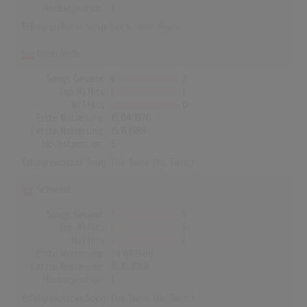
Höchstpostion:
1
Erfolgreichster Song:
Let's Twist Again
Österreich
Songs Gesamt
2
Top-10 Hits
1
Nr.1 Hits
0
Erste Notierung:
15.04.1976
Letzte Notierung:
15.11.1988
Höchstpostion:
5
Erfolgreichster Song:
The Twist (Yo, Twist)
Schweiz
Songs Gesamt
1
Top-10 Hits
1
Nr.1 Hits
1
Erste Notierung:
24.07.1988
Letzte Notierung:
16.10.1988
Höchstpostion:
1
Erfolgreichster Song:
The Twist (Yo, Twist)