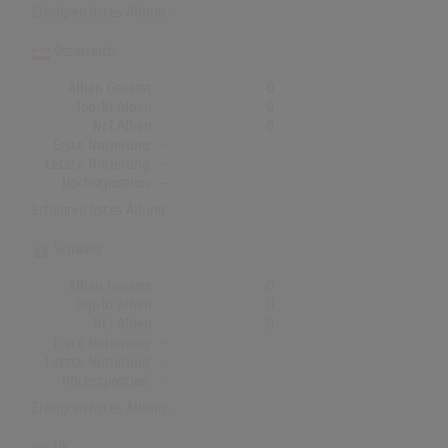
Erfolgreichstes Album: -
Österreich
Alben Gesamt
0
Top-10 Alben
0
Nr.1 Alben
0
Erste Notierung:
-
Letzte Notierung:
-
Höchstpostion:
-
Erfolgreichstes Album: -
Schweiz
Alben Gesamt
0
Top-10 Alben
0
Nr.1 Alben
0
Erste Notierung:
-
Letzte Notierung:
-
Höchstpostion:
-
Erfolgreichstes Album: -
UK