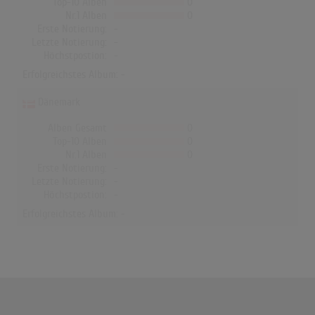
Top-10 Alben
0
Nr.1 Alben
0
Erste Notierung:
-
Letzte Notierung:
-
Höchstpostion:
-
Erfolgreichstes Album: -
Dänemark
Alben Gesamt
0
Top-10 Alben
0
Nr.1 Alben
0
Erste Notierung:
-
Letzte Notierung:
-
Höchstpostion:
-
Erfolgreichstes Album: -