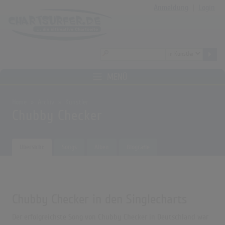
Anmeldung
|
Login
MENÜ
Home
Archiv
Künstler
Chubby Checker
Übersicht
Songs
Alben
Biografie
Chubby Checker in den Singlecharts
Der erfolgreichste Song von Chubby Checker in Deutschland war