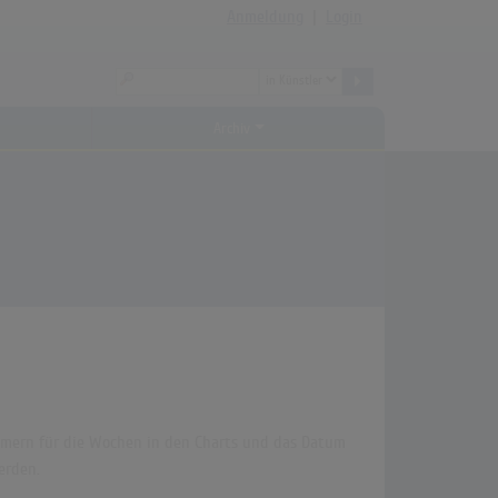
Anmeldung
|
Login
Archiv
Klammern für die Wochen in den Charts und das Datum
erden.