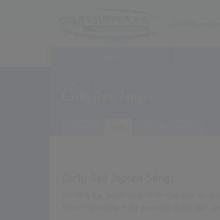
Home
Home
Archiv
Künstler
Carly Rae Jepsen
Übersicht
Songs
Alben
Biografie
Carly Rae Jepsen Songs
Alle Carly Rae Jepsen Songs in der Übersicht. Die g
ist der Ersteinstieg in die jeweiligen Charts. Über 