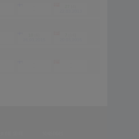
-
27
(4)
-
22.03.2013
10
(6)
7
(14)
26.03.2015
20.03.2015
-
-
-
-
R DIE SEITE
SONSTIGES