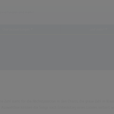
Chartauswertungen
...und mehr!
rüne Zahl steht für die Höchstposition in den Charts, die graue Zahl in 
die Auswahlbox können die Songs nach Ersteinstieg eines Landes sortiert w