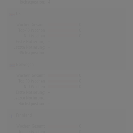
Höchstpostion:
4
UK
Wochen Gesamt
0
Top-10 Wochen
0
Nr.1 Wochen
0
Erste Notierung:
-
Letzte Notierung:
-
Höchstpostion:
-
Norwegen
Wochen Gesamt
0
Top-10 Wochen
0
Nr.1 Wochen
0
Erste Notierung:
-
Letzte Notierung:
-
Höchstpostion:
-
Finnland
Wochen Gesamt
0
Top-10 Wochen
0