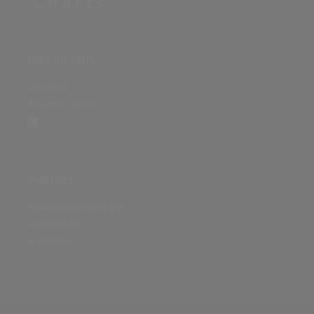
ÜBER DIE SEITE
Sitenews
Auswertungsinfo
SONSTIGES
Nutzungsbedingungen
Datenschutz
Impressum