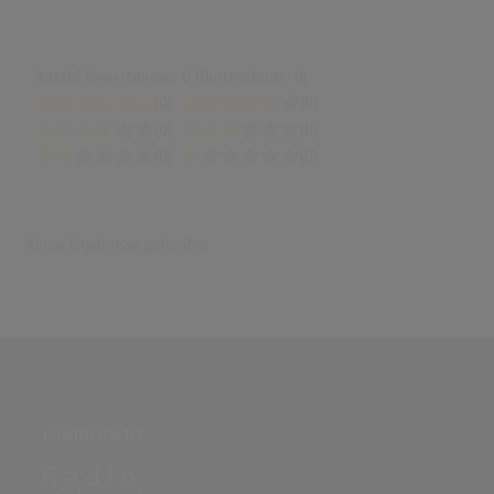
Anzahl Bewertungen: 0 (Durchschnitt: 0)
(0)
(0)
(0)
(0)
(0)
(0)
Keine Ergebnisse gefunden
PARTNERSEITE