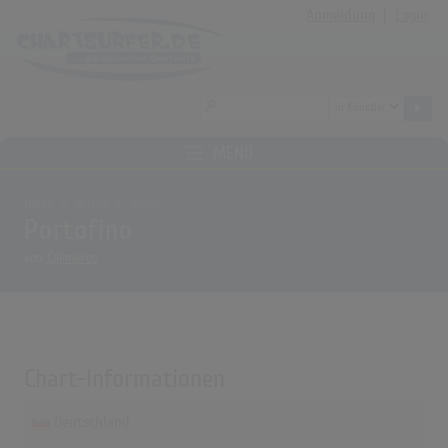
Anmeldung
|
Login
MENÜ
Home
Archiv
Alben
Portofino
von
Calimeros
Chart-Informationen
Deutschland