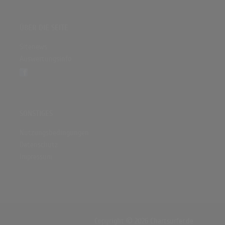
ÜBER DIE SEITE
Sitenews
Auswertungsinfo
SONSTIGES
Nutzungsbedingungen
Datenschutz
Impressum
Copyright © 2026 Chartsurfer.de