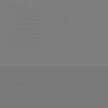
Dänemark
Alben Gesamt
0
Top-10 Alben
0
Nr.1 Alben
0
Erste Notierung:
-
Letzte Notierung:
-
Höchstpostion:
-
Erfolgreichstes Album: -
PARTNERSEITE