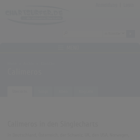
Anmeldung
|
Login
MENÜ
Home
Archiv
Künstler
Calimeros
Übersicht
Songs
Alben
Biografie
Calimeros in den Singlecharts
In Deutschland, Österreich, der Schweiz, UK, den USA, Norwegen,