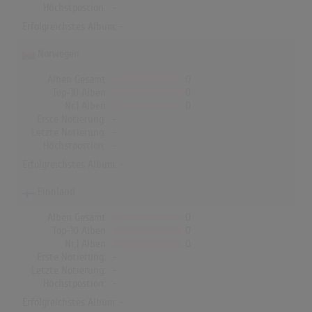
Höchstpostion:
-
Erfolgreichstes Album: -
Norwegen
Alben Gesamt
0
Top-10 Alben
0
Nr.1 Alben
0
Erste Notierung:
-
Letzte Notierung:
-
Höchstpostion:
-
Erfolgreichstes Album: -
Finnland
Alben Gesamt
0
Top-10 Alben
0
Nr.1 Alben
0
Erste Notierung:
-
Letzte Notierung:
-
Höchstpostion:
-
Erfolgreichstes Album: -