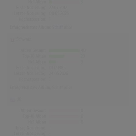
Nr.1 Alben
3
Erste Notierung:
27.07.2012
Letzte Notierung:
08.05.2026
Höchstpostion:
1
Erfolgreichstes Album:
Schiff ahoi
Schweiz
Alben Gesamt
40
Top-10 Alben
20
Nr.1 Alben
9
Erste Notierung:
01.12.1985
Letzte Notierung:
24.05.2026
Höchstpostion:
1
Erfolgreichstes Album:
Schiff ahoi
UK
Alben Gesamt
0
Top-10 Alben
0
Nr.1 Alben
0
Erste Notierung:
-
Letzte Notierung:
-