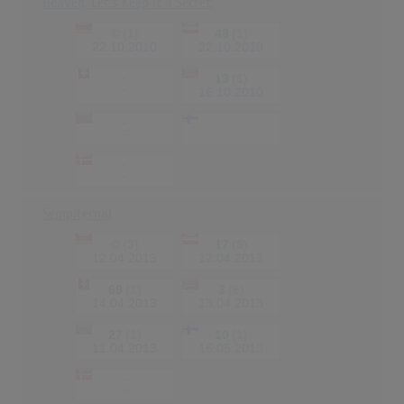
Heaven, Let's Keep It a Secret.
©
(1)
48
(1)
22.10.2010
22.10.2010
-
13
(1)
-
16.10.2010
-
-
-
-
-
-
Sempiternal
©
(3)
17
(5)
12.04.2013
12.04.2013
69
(1)
3
(6)
14.04.2013
13.04.2013
27
(1)
10
(1)
11.04.2013
16.05.2013
-
-