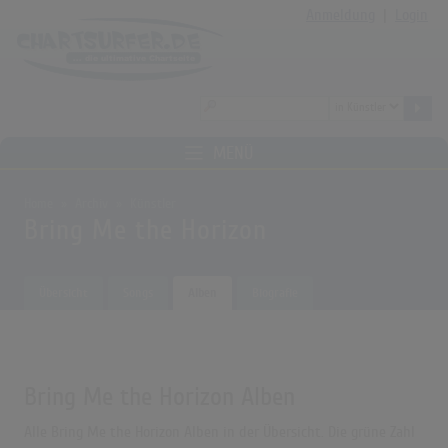
Anmeldung
|
Login
MENÜ
Home
Archiv
Künstler
Bring Me the Horizon
Übersicht
Songs
Alben
Biografie
Bring Me the Horizon Alben
Alle Bring Me the Horizon Alben in der Übersicht. Die grüne Zahl