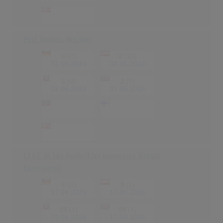
-
-
Post Human: Nex Gen
©
(7)
2
(10)
31.05.2024
04.06.2024
6
(6)
2
(7)
02.06.2024
31.05.2024
-
-
-
-
-
-
L.I.V.E. In São Paulo (Live Immersive Virtual
Experiment)
©
(1)
5
(1)
17.04.2026
17.04.2026
25
(1)
55
(1)
19.04.2026
17.04.2026