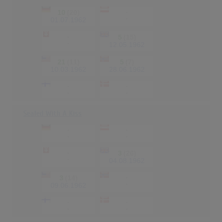
10
(20)
-
-
01.07.1962
-
5
(15)
-
12.05.1962
21
(11)
5
(7)
10.03.1962
28.06.1962
-
-
-
-
Sealed With A Kiss
-
-
-
-
-
3
(26)
-
04.08.1962
3
(14)
-
-
09.06.1962
-
-
-
-