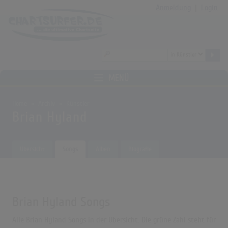
Anmeldung
|
Login
MENÜ
Home
Archiv
Künstler
Brian Hyland
Übersicht
Songs
Alben
Biografie
Brian Hyland Songs
Alle Brian Hyland Songs in der Übersicht. Die grüne Zahl steht für