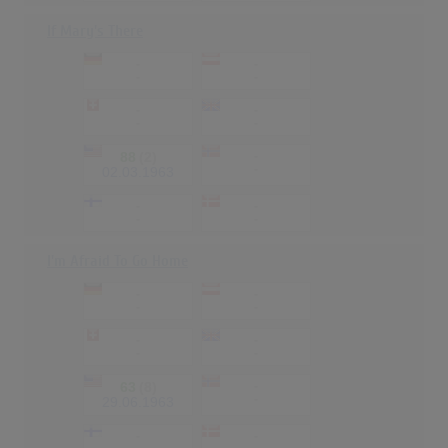
If Mary's There
-
-
-
-
-
-
-
-
88
(2)
-
-
02.03.1963
-
-
-
-
I'm Afraid To Go Home
-
-
-
-
-
-
-
-
63
(8)
-
-
29.06.1963
-
-