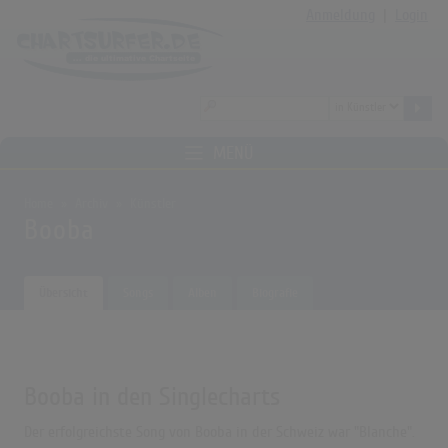
Anmeldung
|
Login
MENÜ
Home
Archiv
Künstler
Booba
Übersicht
Songs
Alben
Biografie
Booba in den Singlecharts
Der erfolgreichste Song von Booba in der Schweiz war "Blanche".