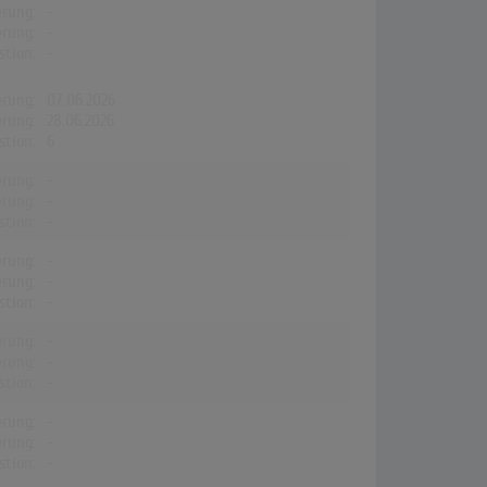
erung:
-
erung:
-
stion:
-
erung:
07.06.2026
erung:
28.06.2026
stion:
6
erung:
-
erung:
-
stion:
-
erung:
-
erung:
-
stion:
-
erung:
-
erung:
-
stion:
-
erung:
-
erung:
-
stion:
-