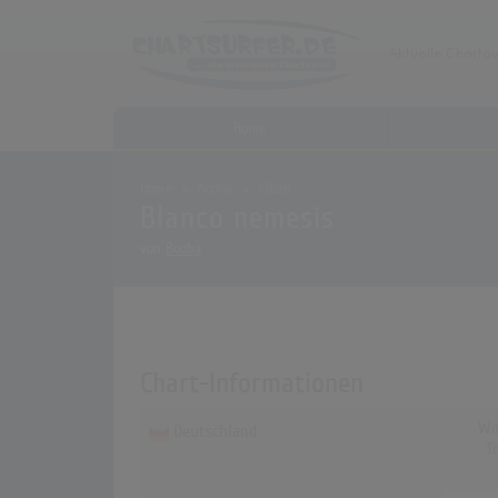
Home
Home
Archiv
Alben
Blanco nemesis
von
Booba
Chart-Informationen
Wo
Deutschland
T