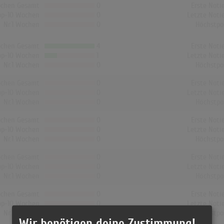
chen Gesamt
0
Erste Noti
op-10 Wochen
0
Letzte Noti
Nr.1 Wochen
0
Höchstpo
chen Gesamt
4
Erste Noti
op-10 Wochen
1
Letzte Noti
Nr.1 Wochen
0
Höchstpo
chen Gesamt
0
Erste Noti
op-10 Wochen
0
Letzte Noti
Nr.1 Wochen
0
Höchstpo
chen Gesamt
0
Erste Noti
op-10 Wochen
0
Letzte Noti
Nr.1 Wochen
0
Höchstpo
chen Gesamt
0
Erste Noti
op-10 Wochen
0
Letzte Noti
Nr.1 Wochen
0
Höchstpo
chen Gesamt
0
Erste Noti
op-10 Wochen
0
Letzte Noti
Nr.1 Wochen
0
Höchstpo
Wir benötigen deine Zustimmung!