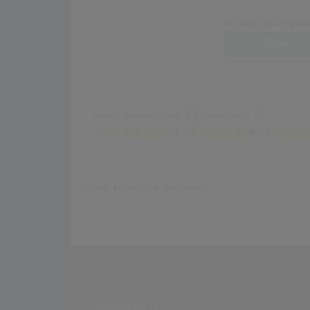
Du musst angemelde
Login
Anzahl Bewertungen: 0 (Durchschnitt: 0)
(0)
(0)
Keine Ergebnisse gefunden
PARTNERSEITE