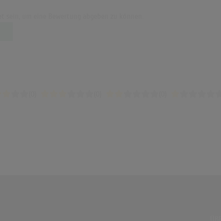
t sein, um eine Bewertung abgeben zu können.
(0)
(0)
(0)
ÜBE