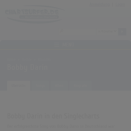
Anmeldung
|
Login
MENÜ
Home
Archiv
Künstler
Bobby Darin
Übersicht
Songs
Alben
Biografie
Bobby Darin in den Singlecharts
Der erfolgreichste Song von Bobby Darin in Deutschland war