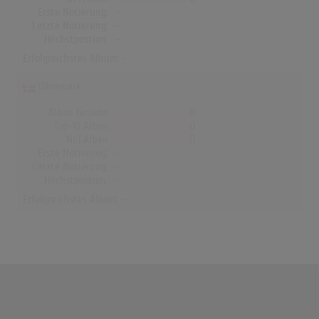
Erste Notierung:
-
Letzte Notierung:
-
Höchstpostion:
-
Erfolgreichstes Album: -
Dänemark
Alben Gesamt
0
Top-10 Alben
0
Nr.1 Alben
0
Erste Notierung:
-
Letzte Notierung:
-
Höchstpostion:
-
Erfolgreichstes Album: -