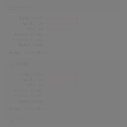
Österreich
Alben Gesamt
0
Top-10 Alben
0
Nr.1 Alben
0
Erste Notierung:
-
Letzte Notierung:
-
Höchstpostion:
-
Erfolgreichstes Album: -
Schweiz
Alben Gesamt
0
Top-10 Alben
0
Nr.1 Alben
0
Erste Notierung:
-
Letzte Notierung:
-
Höchstpostion:
-
Erfolgreichstes Album: -
UK