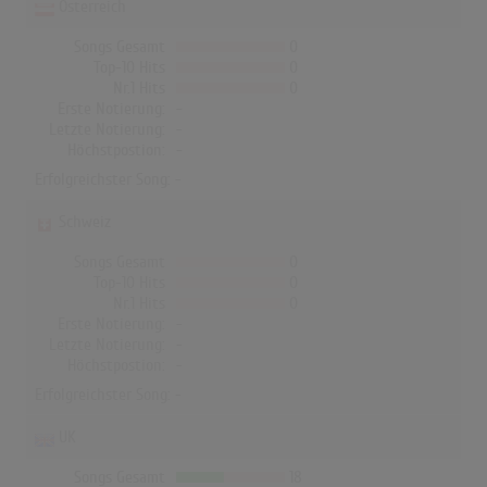
Österreich
Songs Gesamt
0
Top-10 Hits
0
Nr.1 Hits
0
Erste Notierung:
-
Letzte Notierung:
-
Höchstpostion:
-
Erfolgreichster Song: -
Schweiz
Songs Gesamt
0
Top-10 Hits
0
Nr.1 Hits
0
Erste Notierung:
-
Letzte Notierung:
-
Höchstpostion:
-
Erfolgreichster Song: -
UK
Songs Gesamt
18