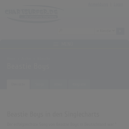
Anmeldung
|
Login
MENÜ
Home
Archiv
Künstler
Beastie Boys
Übersicht
Songs
Alben
Biografie
Beastie Boys in den Singlecharts
Der erfolgreichste Song von Beastie Boys in Deutschland war "