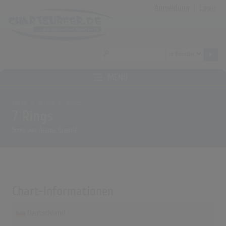
Anmeldung
|
Login
MENÜ
Home
Archiv
Songs
7 Rings
Song von
Ariana Grande
Chart-Informationen
Deutschland