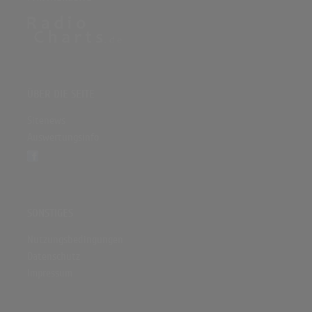
(5:01)
ÜBER DIE SEITE
Sitenews
Auswertungsinfo
SONSTIGES
Nutzungsbedingungen
Datenschutz
Impressum