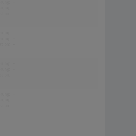
erung:
-
erung:
-
stion:
-
erung:
-
erung:
-
stion:
-
erung:
-
erung:
-
stion:
-
erung:
-
erung:
-
stion:
-