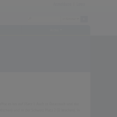
Anmeldung
|
Login
Archiv
fte es bis auf Platz 1. Auch in Österreich und der
 Wochen) und in der Schweiz Platz 2 (12 Wochen). In