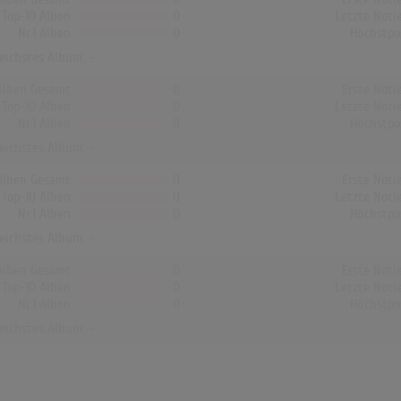
Top-10 Alben
0
Letzte Noti
Nr.1 Alben
0
Höchstpo
reichstes Album: -
Alben Gesamt
0
Erste Noti
Top-10 Alben
0
Letzte Noti
Nr.1 Alben
0
Höchstpo
reichstes Album: -
Alben Gesamt
0
Erste Noti
Top-10 Alben
0
Letzte Noti
Nr.1 Alben
0
Höchstpo
reichstes Album: -
Alben Gesamt
0
Erste Noti
Top-10 Alben
0
Letzte Noti
Nr.1 Alben
0
Höchstpo
reichstes Album: -