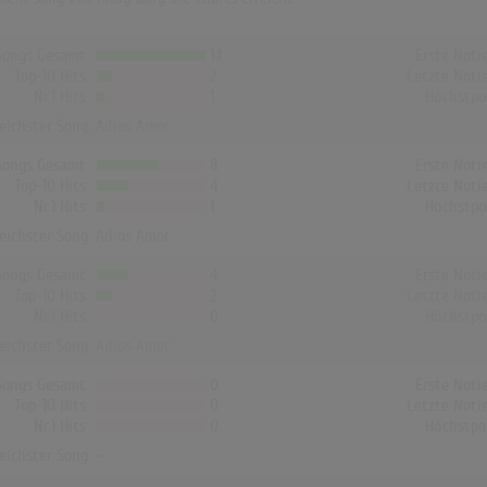
Songs Gesamt
14
Erste Noti
Top-10 Hits
2
Letzte Noti
Nr.1 Hits
1
Höchstpo
reichster Song:
Adios Amor
Songs Gesamt
8
Erste Noti
Top-10 Hits
4
Letzte Noti
Nr.1 Hits
1
Höchstpo
reichster Song:
Adios Amor
Songs Gesamt
4
Erste Noti
Top-10 Hits
2
Letzte Noti
Nr.1 Hits
0
Höchstpo
reichster Song:
Adios Amor
Songs Gesamt
0
Erste Noti
Top-10 Hits
0
Letzte Noti
Nr.1 Hits
0
Höchstpo
reichster Song: -