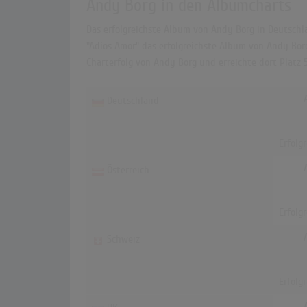
Andy Borg in den Albumcharts
Das erfolgreichste Album von Andy Borg in Deutschla
"Adios Amor" das erfolgreichste Album von Andy Borg.
Charterfolg von Andy Borg und erreichte dort Platz 
Deutschland
Erfolg
Österreich
Erfolg
Schweiz
Erfolg