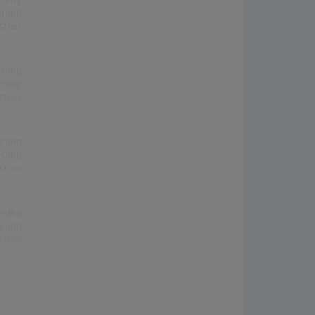
erung:
-
stion:
-
erung:
-
erung:
-
stion:
-
erung:
-
erung:
-
stion:
-
erung:
-
erung:
-
stion:
-