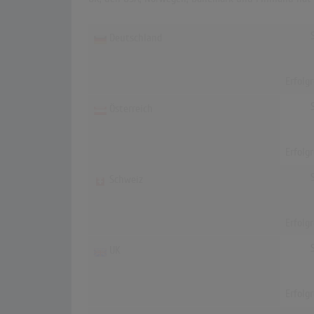
Deutschland
Erfolg
Österreich
Erfolg
Schweiz
Erfolg
UK
Erfolg