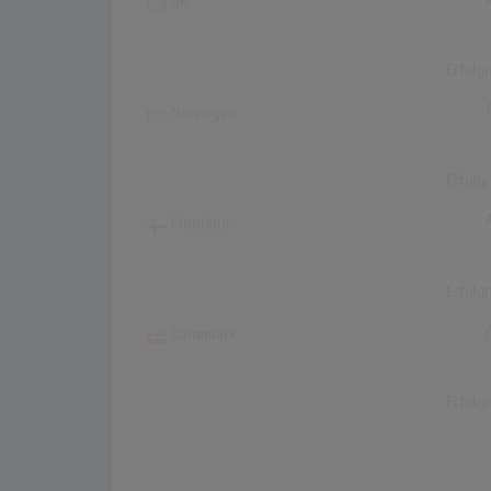
UK
Erfolg
Norwegen
Erfolg
Finnland
Erfolg
Dänemark
Erfolg