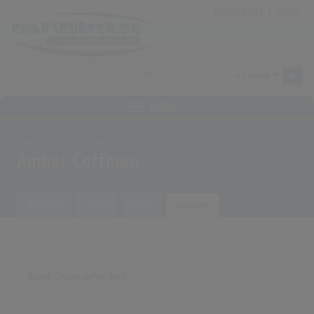
Anmeldung
|
Login
MENÜ
Home
Archiv
Künstler
Amber Coffman
Übersicht
Songs
Alben
Biografie
Keine Daten gefunden!