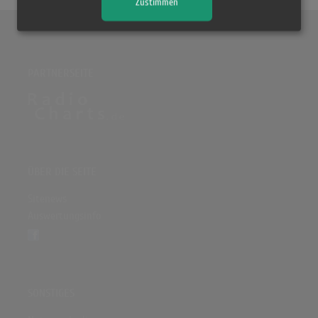
Zustimmen
PARTNERSEITE
ÜBER DIE SEITE
Sitenews
Auswertungsinfo
SONSTIGES