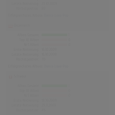
Letzte Notierung:
23.10.2009
Höchstpostion:
69
Erfolgreichstes Album:
Dance Love Pop
Österreich
Alben Gesamt
1
Top-10 Alben
0
Nr.1 Alben
0
Erste Notierung:
16.10.2009
Letzte Notierung:
16.10.2009
Höchstpostion:
70
Erfolgreichstes Album:
Dance Love Pop
Schweiz
Alben Gesamt
1
Top-10 Alben
0
Nr.1 Alben
0
Erste Notierung:
18.10.2009
Letzte Notierung:
29.11.2009
Höchstpostion:
45