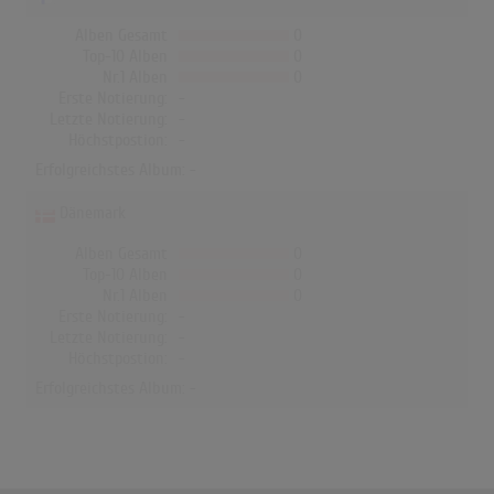
Alben Gesamt
0
Top-10 Alben
0
Nr.1 Alben
0
Erste Notierung:
-
Letzte Notierung:
-
Höchstpostion:
-
Erfolgreichstes Album: -
Dänemark
Alben Gesamt
0
Top-10 Alben
0
Nr.1 Alben
0
Erste Notierung:
-
Letzte Notierung:
-
Höchstpostion:
-
Erfolgreichstes Album: -