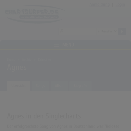
Anmeldung
|
Login
MENÜ
Home
Archiv
Künstler
Agnes
Übersicht
Songs
Alben
Biografie
Agnes in den Singlecharts
Der erfolgreichste Song von Agnes in Deutschland war "Release