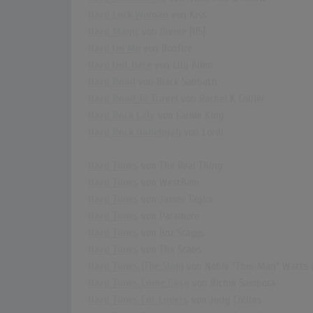
Hard Luck Woman
von Kiss
Hard Magic
von Divine [US]
Hard On Me
von Bonfire
Hard Out Here
von Lily Allen
Hard Road
von Black Sabbath
Hard Road To Travel
von Rachel K Collier
Hard Rock Cafe
von Carole King
Hard Rock Hallelujah
von Lordi
Hard Times
von The Real Thing
Hard Times
von WestBam
Hard Times
von James Taylor
Hard Times
von Paramore
Hard Times
von Boz Scaggs
Hard Times
von The Scabs
Hard Times (The Slop)
von Noble "Thin Man" Watts 
Hard Times Come Easy
von Richie Sambora
Hard Times For Lovers
von Judy Collins