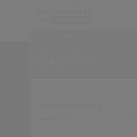
Home
Home
Archiv
Songs
Viva Las Vegas
Song von
ZZ Top
Chart-Informationen
Wo
Deutschland
T