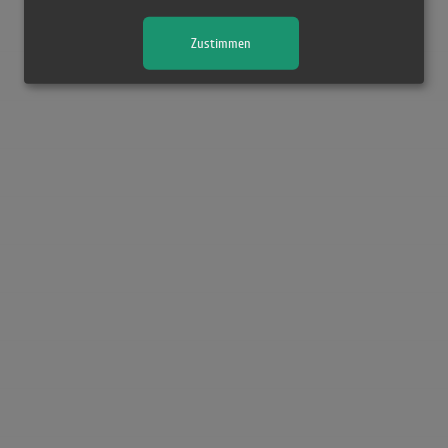
Viva 
(4:45)
Zustimmen
Viva 
(4:44)
Viva 
(4:45)
Viva 
(8:40)
Viva 
(8:40)