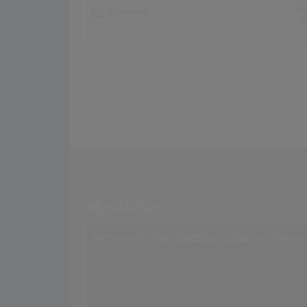
Wo
Dänemark
T
Musikvideo
Sie müssen die
Cookie Zustimmung ändern
, um Videos zu