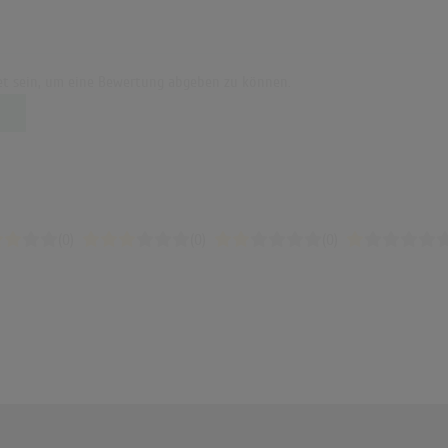
t sein, um eine Bewertung abgeben zu können.
(0)
(0)
(0)