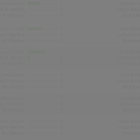
chen Gesamt
5
Erste Noti
op-10 Wochen
0
Letzte Noti
Nr.1 Wochen
0
Höchstpo
chen Gesamt
6
Erste Noti
op-10 Wochen
0
Letzte Noti
Nr.1 Wochen
0
Höchstpo
chen Gesamt
7
Erste Noti
op-10 Wochen
1
Letzte Noti
Nr.1 Wochen
0
Höchstpo
chen Gesamt
0
Erste Noti
op-10 Wochen
0
Letzte Noti
Nr.1 Wochen
0
Höchstpo
chen Gesamt
0
Erste Noti
op-10 Wochen
0
Letzte Noti
Nr.1 Wochen
0
Höchstpo
chen Gesamt
0
Erste Noti
op-10 Wochen
0
Letzte Noti
Nr.1 Wochen
0
Höchstpo